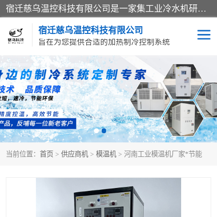
宿迁慈乌温控科技有限公司是一家集工业冷水机研发、制造、营销、服务于一体的技术生产型企业，经营范围包括：冷水机、螺杆式冷水机组、工业冷水机、水冷式冷水机、风冷式冷水机组、风冷螺杆式冷冻机组、冷冻机、注塑专用冷水机、混泥土专用冷水机、低温防爆冷水机组等。专业温控设备供应商 模温机/冷水机/导热油炉定制服务等
宿迁慈乌温控科技有限公司
旨在为您提供合适的加热制冷控制系统
冷水机
模温机
导热油加热器
当前位置：
首页
>
供应商机
>
模温机
> 河南工业模温机厂家*节能