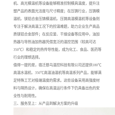
机、高光模温机等设备能够精准控制模具温度，提升注
塑产品的表面光洁度与尺寸精度；在压铸行业，压铸模
温机、镁铝合金压铸模温机、压铸高温模温机等设备则
专注于解决高温工况下的控温难题，助力企业生产高品
质镁铝合金部件；在反应釜、干燥设备等应用中，油加
热器与导热油加热器凭借宽泛的温控范围（较高可达
350℃）和稳定的热传导性能，成为化工、食品、医药等
行业的理想选择。
值得一提的是，宿迁慈乌温控科技有限公司还提供180℃
高温水温机、350℃高温油温机等高温系列产品，能够满
足特殊工艺对极端温度的需求。这些设备采用高强度材
料与隔热设计，确保在高温运行条件下仍具备出色的安
全性与耐用性。
三、服务至上：从产品到解决方案的升级