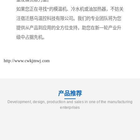
如果您正在寻找*的模温机、冷水机或油加热器，不妨关
注宿迁慈乌温控科技有限公司。我们的专业团队将为您
提供从产品到应用的全方位支持，助您在新一轮产业升
级中占据先机。
http://www.cwkjmwj.com
产品推荐
Development, design, production and sales in one of the manufacturing
enterprises