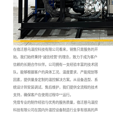
在宿迁慈乌温控科技有限公司看来，销售只是服务的开
始。我们始终秉持“诚信经营”的理念，致力于成为客户
信赖的长期合作伙伴。公司拥有一支经验丰富的技术团
队，能够根据客户的具体工况、温度要求、产能规划等
因素，提供量身定制的温控解决方案。从设备选型、系
统设计到安装调试、售后维护，我们提供全流程的技术
支持，确保客户在使用过程中**运行。
凭借专业的制作经验与优秀的服务质量，宿迁慈乌温控
科技有限公司在国内外温控设备制造行业享有很高的声