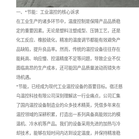
一、*节能：工业温控的核心诉求
在工业生产的诸多环节中，温度控制是保障产品品质稳
定的重要因素。无论是塑料注塑成型、压铸工艺，还是
化工反应、橡胶硫化，精准的温度调节都能有效避免产
品缺陷，提升良品率。然而，传统的温控设备往往存在
能耗高、响应慢、控温精度不足等问题，导致企业不仅
面临高昂的生产成本，还可能因产品质量波动而错失市
场机遇。
*节能，已经成为现代工业温控设备的首要目标。宿迁慈
乌温控科技有限公司深刻理解这一行业痛点，公司汇集
了国内温控设备制造业的众多技术精英，凭借多年来在
温控领域的深耕积累，打造出一系列具备高能效比的模
温机、冷水机等产品。我们的设备采用先进的加热与冷
却技术，能够在短时间内达到设定温度，并保持精准稳