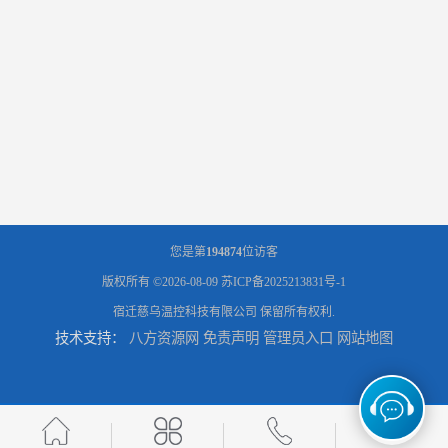
您是第
194874
位访客
版权所有 ©2026-08-09
苏ICP备2025213831号-1
宿迁慈乌温控科技有限公司
保留所有权利.
技术支持：
八方资源网
免责声明
管理员入口
网站地图