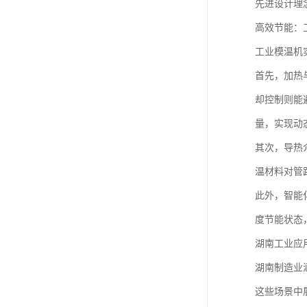
先进设计理
高效节能：
工业模温机
首先，加热
却控制则能
量，实现动
其次，导热
温材料对管
此外，智能
度节能状态
湖南工业应
湖南制造业
这些场景中