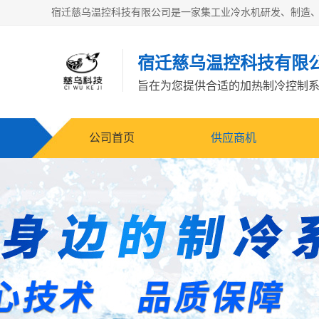
宿迁慈乌温控科技有限
旨在为您提供合适的加热制冷控制
公司首页
供应商机