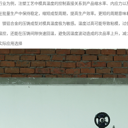
行业为例，注塑工艺中模具温度的控制直接关系到产品缩水率、内应力以
在批量生产中保持稳定，缩短成型周期，提高生产效率。更短的周期意味
，镁铝合金的压铸成型对模具温度极为敏感。温度过高可能导致粘模，过
温控，还能在压铸间隙快速回温，避免因温度波动造成的次品率上升，减
实际应用选择