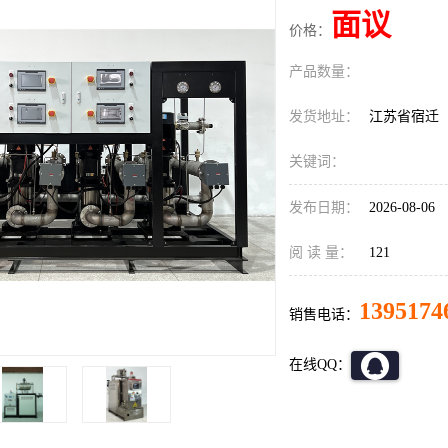
面议
价格：
产品数量：
发货地址：
江苏省宿迁
关键词：
发布日期：
2026-08-06
阅 读 量：
121
1395174
销售电话：
在线QQ：