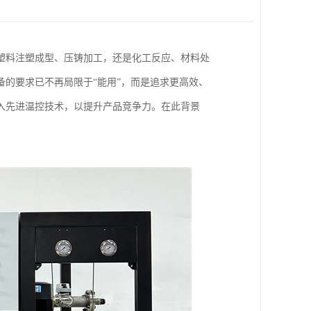
塑料注塑成型、压铸加工，还是化工反应、材料处
备的要求已不再局限于“能用”，而是追求更高效、
入先进温控技术，以提升产品竞争力。在此背景