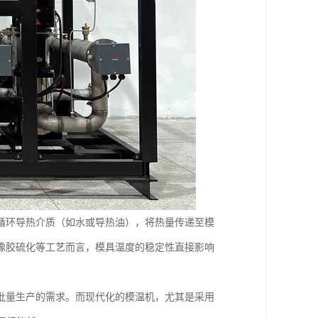
循环导热介质（如水或导热油），将热量传递至模
橡胶硫化等工艺而言，模具温度的稳定性直接影响
批量生产的需求。而现代化的模温机，尤其是采用