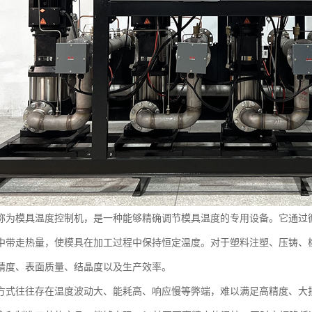
称为模具温度控制机，是一种能够精确调节模具温度的专用设备。它通过
中带走热量，使模具在加工过程中保持恒定温度。对于塑料注塑、压铸、
精度、表面质量、结晶度以及生产效率。
方式往往存在温度波动大、能耗高、响应慢等弊端，难以满足高精度、大