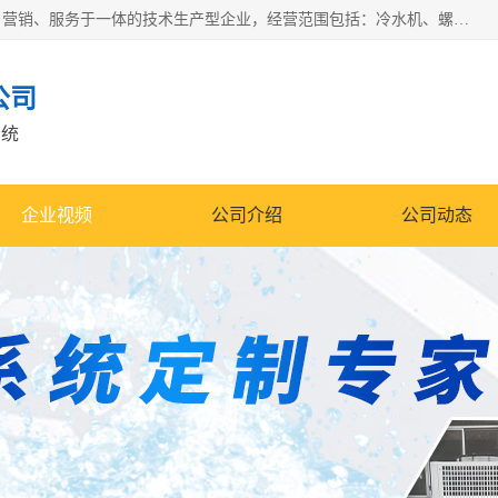
宿迁慈乌温控科技有限公司是一家集工业冷水机研发、制造、营销、服务于一体的技术生产型企业，经营范围包括：冷水机、螺杆式冷水机组、工业冷水机、水冷式冷水机、风冷式冷水机组、风冷螺杆式冷冻机组、冷冻机、注塑专用冷水机、混泥土专用冷水机、低温防爆冷水机组等。专业温控设备供应商 模温机/冷水机/导热油炉定制服务等
公司
系统
企业视频
公司介绍
公司动态