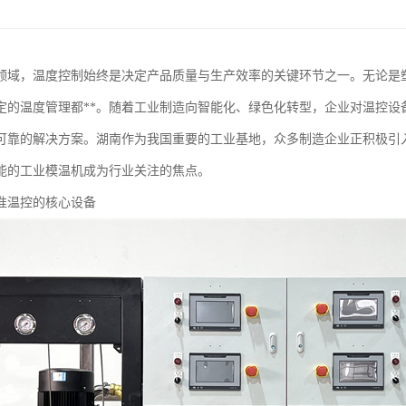
领域，温度控制始终是决定产品质量与生产效率的关键环节之一。无论是
定的温度管理都**。随着工业制造向智能化、绿色化转型，企业对温控设
可靠的解决方案。湖南作为我国重要的工业基地，众多制造企业正积极引
能的工业模温机成为行业关注的焦点。
准温控的核心设备