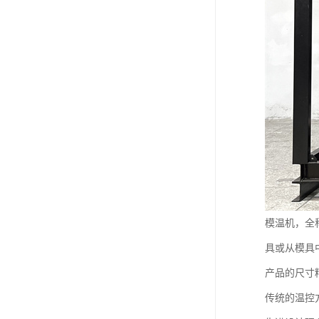
模温机，全
具或从模具
产品的尺寸
传统的温控