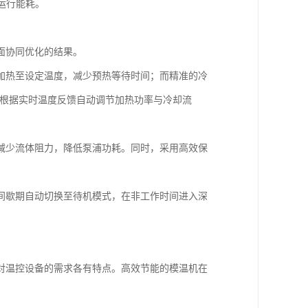
运行能耗。
面协同优化的结果。
加热至设定温度，减少预热等待时间；而精准的冷
可根据实时温度反馈自动调节加热功率与冷却流
减少流体阻力，降低泵浦功耗。同时，采用高效保
间歇期自动切换至待机模式，在非工作时间进入深
对温控设备的需求各有特点。高效节能的模温机在