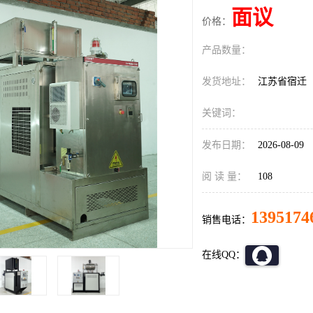
面议
价格：
产品数量：
发货地址：
江苏省宿迁
关键词：
发布日期：
2026-08-09
阅 读 量：
108
1395174
销售电话：
在线QQ：