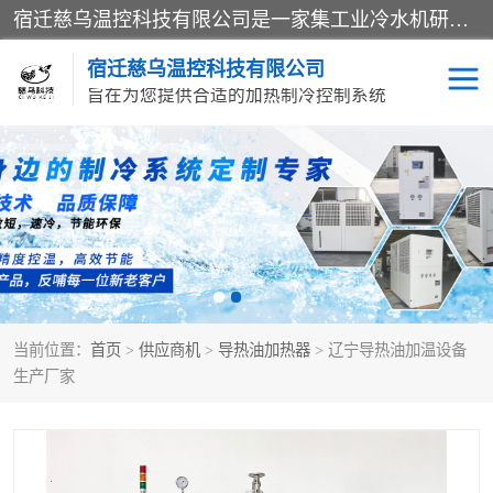
宿迁慈乌温控科技有限公司是一家集工业冷水机研发、制造、营销、服务于一体的技术生产型企业，经营范围包括：冷水机、螺杆式冷水机组、工业冷水机、水冷式冷水机、风冷式冷水机组、风冷螺杆式冷冻机组、冷冻机、注塑专用冷水机、混泥土专用冷水机、低温防爆冷水机组等。专业温控设备供应商 模温机/冷水机/导热油炉定制服务等
宿迁慈乌温控科技有限公司
旨在为您提供合适的加热制冷控制系统
冷水机
模温机
导热油加热器
当前位置：
首页
>
供应商机
>
导热油加热器
> 辽宁导热油加温设备
生产厂家