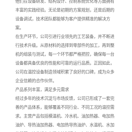
他们在设备研发、结构设计、控制系统优化等方面拥有
丰富的实践经验。无论是初期的方案规划，还是后期的
设备调试，技术团队都能够为客户提供精准的解决方
案。
在生产环节，公司引进行业领先的工艺装备，并不断进
行技术升级。从原材料的选择到零部件的加工，再到整
机的组装与测试，每一个环节都严格把控，确保每一台
设备都具备优良的性能和可靠的运行品质。正因如此，
公司在温控设备制造领域积累了良好的口碑，成为众多
企业信赖的合作伙伴。
产品系列丰富，满足多元需求
经过多年的技术沉淀与市场反馈，公司已形成了一套完
善的产品体系，能够覆盖不同行业、不同工况的温控需
求。主营产品包括模温机、冷水机、油加热器、电加热
油炉、导热油加热器、电加热导热油炉、水温机、水加