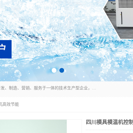
宿迁慈乌温控科技有限公司是一家集工业冷水机研发、制造、营销、服务于一体的技术生产型企业，经营范围包括：冷水机、螺杆式冷水机组、工业冷水机、水冷式冷水机、风冷式冷水机组、风冷螺杆式冷冻机组、冷冻机、注塑专用冷水机、混泥土专用冷水机、低温防爆冷水机组等。专业温控设备供应商 模温机/冷水机/导热油炉定制服务等
机高效节能
四川模具模温机控