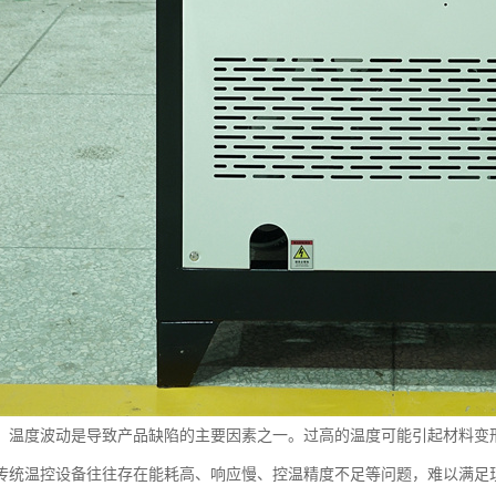
，温度波动是导致产品缺陷的主要因素之一。过高的温度可能引起材料变
传统温控设备往往存在能耗高、响应慢、控温精度不足等问题，难以满足