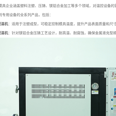
模具企业涵盖塑料注塑、压铸、镁铝合金加工等多个领域，对温控设备的
到专用设备的全系列产品，包括：
模温机
：适用于注塑成型，可稳定控制模具温度，提升产品表面质量和尺
模温机
：针对镁铝合金压铸工艺设计，耐高温、耐腐蚀，确保金属液充型