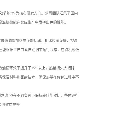
高效节能”作为核心研发方向。公司团队汇集了国内
模温机都能在实际生产中发挥出色的性能。
并快速调整加热或冷却功率。相比传统设备，控温
还能根据生产节奏自动调节运行状态，在待机或低
油循环效率提升了15%以上，热量损失大幅降
品质保温材料和密封技术，确保热量在传输过程中不
水机能够在不同负荷下保持较佳能效比，整体运行
经济效益提升。