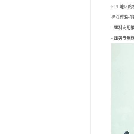
四川地区的
标准模温机
-
塑料专用
-
压铸专用