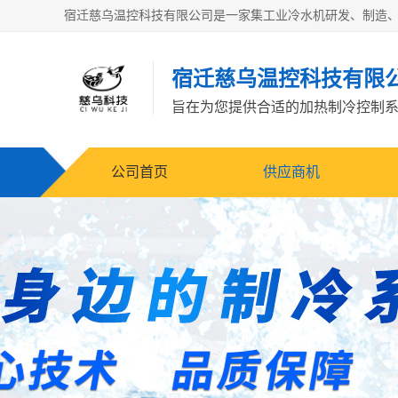
宿迁慈乌温控科技有限
旨在为您提供合适的加热制冷控制
公司首页
供应商机