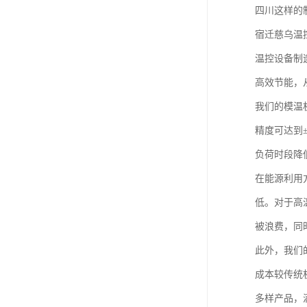
四川这样的
宿迁慈乌温
温控设备制
高效节能，
我们的模温
精度可达到
负荷时段降
在能源利用
低。对于高
被浪费，同
此外，我们
成本较传统
多样产品，