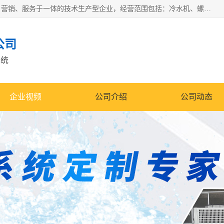
宿迁慈乌温控科技有限公司是一家集工业冷水机研发、制造、营销、服务于一体的技术生产型企业，经营范围包括：冷水机、螺杆式冷水机组、工业冷水机、水冷式冷水机、风冷式冷水机组、风冷螺杆式冷冻机组、冷冻机、注塑专用冷水机、混泥土专用冷水机、低温防爆冷水机组等。专业温控设备供应商 模温机/冷水机/导热油炉定制服务等
公司
系统
企业视频
公司介绍
公司动态