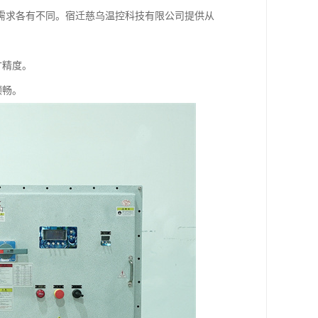
需求各有不同。宿迁慈乌温控科技有限公司提供从
寸精度。
顺畅。