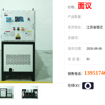
面议
价格：
产品数量：
发货地址：
江苏省宿迁
关键词：
发布日期：
2026-08-06
阅 读 量：
91
1395174
销售电话：
在线QQ：