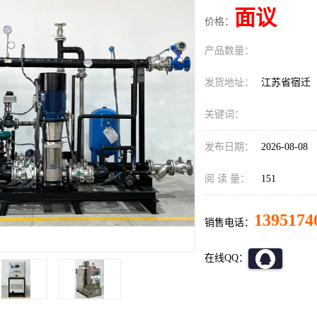
面议
价格：
产品数量：
发货地址：
江苏省宿迁
关键词：
发布日期：
2026-08-08
阅 读 量：
151
1395174
销售电话：
在线QQ：