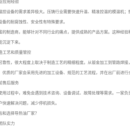
行业应用经验
温控设备的需求差异极大。压铸行业需要快速升温、精准控温的模温机；
设备的耐腐蚀性、安全性有特殊要求。
富的制造商，能够针对不同行业的痛点，提供成熟的产品方案。这种经验
能沉淀下来。
制造工艺和质量管控
可靠性，很大程度上取决于制造工艺的精细程度。从钣金加工到管路焊接
。优质的厂家会采用先进的加工设备、规范的工艺流程，并在出厂前进行
售前售后服务
使用过程中，难免会遇到技术咨询、设备调试、故障处理等需求。一家负
户快速解决问题，减少停机损失。
估和选择导热油厂家？
术团队实力