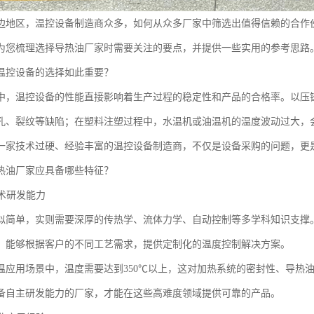
边地区，温控设备制造商众多，如何从众多厂家中筛选出值得信赖的合作
为您梳理选择导热油厂家时需要关注的要点，并提供一些实用的参考思路
温控设备的选择如此重要？
中，温控设备的性能直接影响着生产过程的稳定性和产品的合格率。以压
孔、裂纹等缺陷；在塑料注塑过程中，水温机或油温机的温度波动过大，
一家技术过硬、经验丰富的温控设备制造商，不仅是设备采购的问题，更
热油厂家应具备哪些特征？
技术研发能力
似简单，实则需要深厚的传热学、流体力学、自动控制等多学科知识支撑
，能够根据客户的不同工艺需求，提供定制化的温度控制解决方案。
温应用场景中，温度需要达到350℃以上，这对加热系统的密封性、导热
备自主研发能力的厂家，才能在这些高难度领域提供可靠的产品。