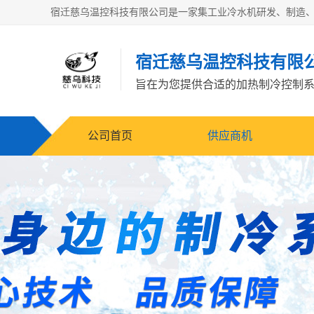
宿迁慈乌温控科技有限
旨在为您提供合适的加热制冷控制
公司首页
供应商机