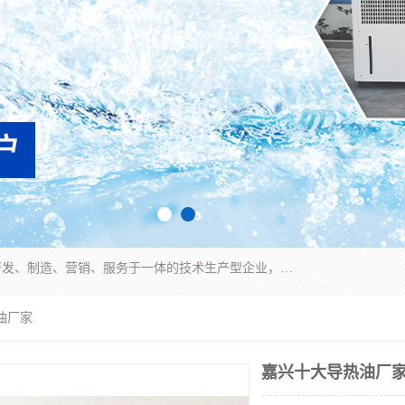
宿迁慈乌温控科技有限公司是一家集工业冷水机研发、制造、营销、服务于一体的技术生产型企业，经营范围包括：冷水机、螺杆式冷水机组、工业冷水机、水冷式冷水机、风冷式冷水机组、风冷螺杆式冷冻机组、冷冻机、注塑专用冷水机、混泥土专用冷水机、低温防爆冷水机组等。专业温控设备供应商 模温机/冷水机/导热油炉定制服务等
油厂家
嘉兴十大导热油厂