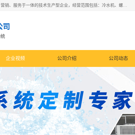
宿迁慈乌温控科技有限公司是一家集工业冷水机研发、制造、营销、服务于一体的技术生产型企业，经营范围包括：冷水机、螺杆式冷水机组、工业冷水机、水冷式冷水机、风冷式冷水机组、风冷螺杆式冷冻机组、冷冻机、注塑专用冷水机、混泥土专用冷水机、低温防爆冷水机组等。专业温控设备供应商 模温机/冷水机/导热油炉定制服务等
公司
系统
企业视频
公司介绍
公司动态