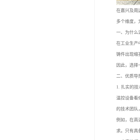
在嘉兴及周
多个维度，
一、为什么
在工业生产
铸件出现缩
因此，选择
二、优质导
1. 扎实的
温控设备看
的技术团队
例如，在高
求。只有具