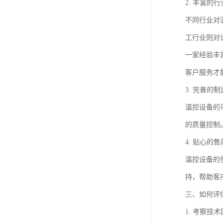
2. 丰富的
不同行业对
工行业则对
一家经验丰
客户服务才
3. 完善的
温控设备的
的质量控制
4. 贴心的
温控设备的
持，帮助客
三、如何评
1. 考察技