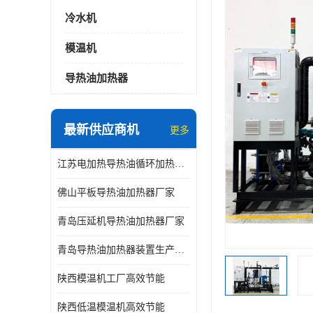
冷水机
模温机
导热油加热器
最新供应商机
更多
江苏电加热导热油循环加热器厂家
佛山平板导热油加热器厂家
青岛压延机导热油加热器厂家
青岛导热油加热器装置生产厂家
陕西模温机工厂高效节能
陕西低温模温机高效节能