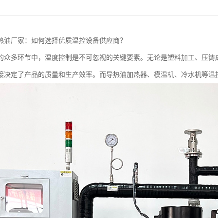
热油厂家：如何选择优质温控设备供应商？
的众多环节中，温度控制是不可忽视的关键要素。无论是塑料加工、压铸
接决定了产品的质量和生产效率。而导热油加热器、模温机、冷水机等温