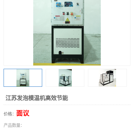
江苏发泡模温机高效节能
面议
价格：
产品数量：