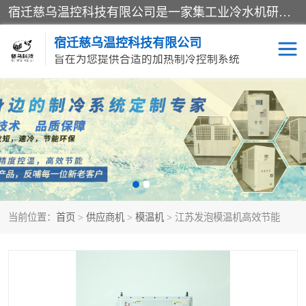
宿迁慈乌温控科技有限公司是一家集工业冷水机研发、制造、营销、服务于一体的技术生产型企业，经营范围包括：冷水机、螺杆式冷水机组、工业冷水机、水冷式冷水机、风冷式冷水机组、风冷螺杆式冷冻机组、冷冻机、注塑专用冷水机、混泥土专用冷水机、低温防爆冷水机组等。专业温控设备供应商 模温机/冷水机/导热油炉定制服务等
宿迁慈乌温控科技有限公司
旨在为您提供合适的加热制冷控制系统
冷水机
模温机
导热油加热器
当前位置：
首页
>
供应商机
>
模温机
> 江苏发泡模温机高效节能