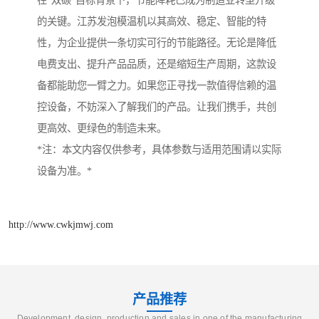
在“双碳”目标背景下，节能降耗已成为制造业转型升级
的关键。江苏发泡模温机以其高效、稳定、智能的特
性，为企业提供一条切实可行的节能路径。无论是降低
电费支出、提升产品品质，还是缩短生产周期，这款设
备都能助您一臂之力。如果您正寻找一款值得信赖的温
控设备，不妨深入了解我们的产品。让我们携手，共创
更高效、更绿色的制造未来。
*注：本文内容仅供参考，具体参数与适用范围请以实际
设备为准。*
http://www.cwkjmwj.com
产品推荐
Development, design, production and sales in one of the manufacturing