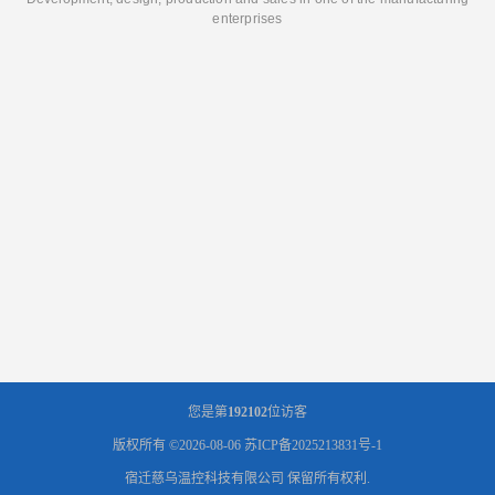
enterprises
您是第
192102
位访客
版权所有 ©2026-08-06
苏ICP备2025213831号-1
宿迁慈乌温控科技有限公司
保留所有权利.