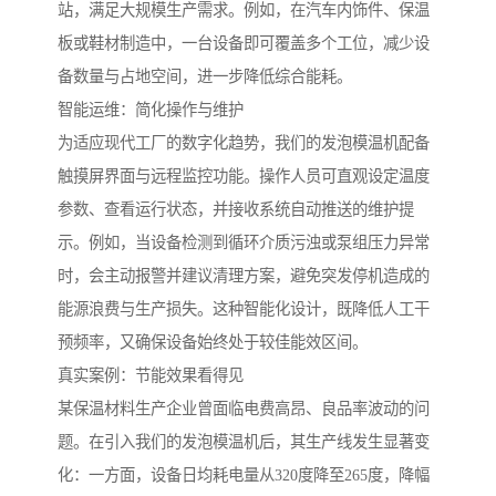
站，满足大规模生产需求。例如，在汽车内饰件、保温
板或鞋材制造中，一台设备即可覆盖多个工位，减少设
备数量与占地空间，进一步降低综合能耗。
智能运维：简化操作与维护
为适应现代工厂的数字化趋势，我们的发泡模温机配备
触摸屏界面与远程监控功能。操作人员可直观设定温度
参数、查看运行状态，并接收系统自动推送的维护提
示。例如，当设备检测到循环介质污浊或泵组压力异常
时，会主动报警并建议清理方案，避免突发停机造成的
能源浪费与生产损失。这种智能化设计，既降低人工干
预频率，又确保设备始终处于较佳能效区间。
真实案例：节能效果看得见
某保温材料生产企业曾面临电费高昂、良品率波动的问
题。在引入我们的发泡模温机后，其生产线发生显著变
化：一方面，设备日均耗电量从320度降至265度，降幅