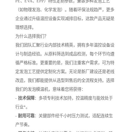
PE、EVA、EPP）特性定制参数，兼容多种发泡工艺
（如物理发泡、化学发泡）。随着环保法规趋严，更多
企业通过升级温控设备实现减排目标，这款产品无疑是
理想选择。
为什么选择我们？
我们团队汇聚行业内部技术精英，拥有多年温控设备设
计与制造经验。从原料筛选到成品检测，每个环节均遵
循严格标准。更重要的是，我们注重客户需求，可为特
定发泡工艺提供定制化方案。无论是新厂建设还是老线
改造，我们都能提供从选型到售后的全流程支持。选择
我们的发泡模温机，意味着您将获得：
-
技术保障
：多项专利技术加持，控温精度与能效处于
行业*。
-
耐用可靠
：关键部件经千小时压力测试，适配连续生
产节奏。