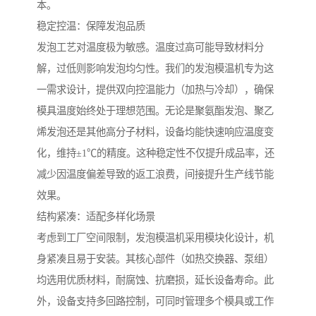
本。
稳定控温：保障发泡品质
发泡工艺对温度极为敏感。温度过高可能导致材料分
解，过低则影响发泡均匀性。我们的发泡模温机专为这
一需求设计，提供双向控温能力（加热与冷却），确保
模具温度始终处于理想范围。无论是聚氨酯发泡、聚乙
烯发泡还是其他高分子材料，设备均能快速响应温度变
化，维持±1℃的精度。这种稳定性不仅提升成品率，还
减少因温度偏差导致的返工浪费，间接提升生产线节能
效果。
结构紧凑：适配多样化场景
考虑到工厂空间限制，发泡模温机采用模块化设计，机
身紧凑且易于安装。其核心部件（如热交换器、泵组）
均选用优质材料，耐腐蚀、抗磨损，延长设备寿命。此
外，设备支持多回路控制，可同时管理多个模具或工作