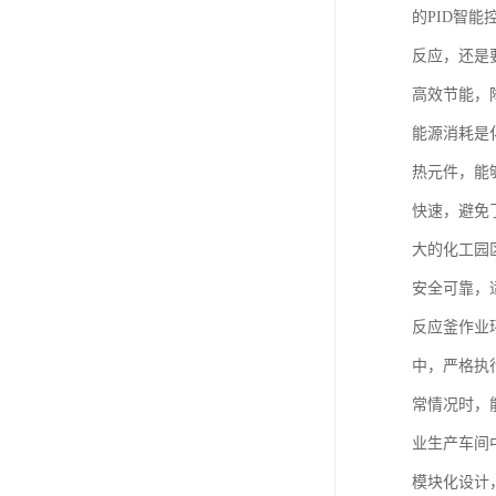
的PID智
反应，还是
高效节能，
能源消耗是
热元件，能
快速，避免
大的化工园
安全可靠，
反应釜作业
中，严格执
常情况时，
业生产车间
模块化设计