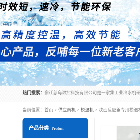
热门搜索：
当前位置：
首页
>
供应商机
>
模温机
> 陕西反应釜专用模温
产品分类
Product