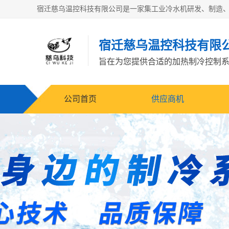
宿迁慈乌温控科技有限
旨在为您提供合适的加热制冷控制
公司首页
供应商机