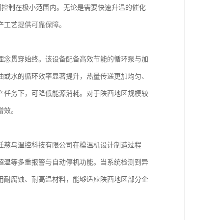
围控制在极小范围内。无论是需要快速升温的催化
产工艺提供可靠保障。
理念贯穿始终。该设备配备高效节能的循环泵与加
油或水的循环效率显著提升，热量传递更加均匀、
产任务下，可降低能源消耗。对于陕西地区规模较
增效。
迁慈乌温控科技有限公司在模温机设计制造过程
超温等多重报警与自动停机功能。当系统检测到异
用耐腐蚀、耐高温材料，能够适应陕西地区部分企