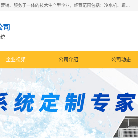
宿迁慈乌温控科技有限公司是一家集工业冷水机研发、制造、营销、服务于一体的技术生产型企业，经营范围包括：冷水机、螺杆式冷水机组、工业冷水机、水冷式冷水机、风冷式冷水机组、风冷螺杆式冷冻机组、冷冻机、注塑专用冷水机、混泥土专用冷水机、低温防爆冷水机组等。专业温控设备供应商 模温机/冷水机/导热油炉定制服务等
公司
系统
企业视频
公司介绍
公司动态