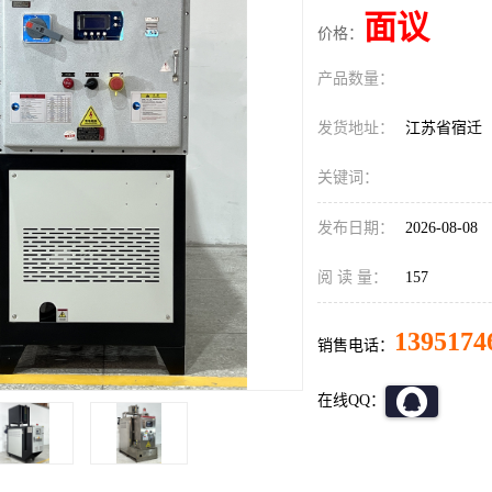
面议
价格：
产品数量：
发货地址：
江苏省宿迁
关键词：
发布日期：
2026-08-08
阅 读 量：
157
1395174
销售电话：
在线QQ：