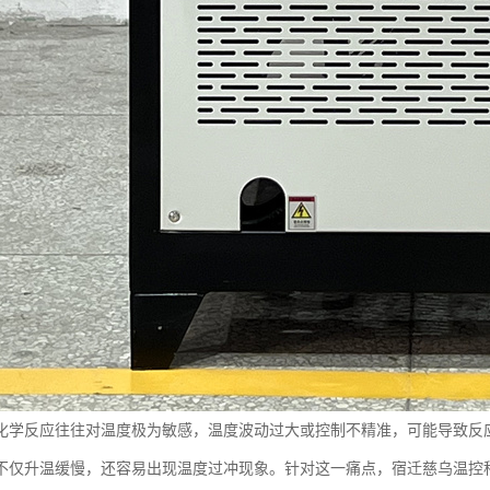
化学反应往往对温度极为敏感，温度波动过大或控制不精准，可能导致反
不仅升温缓慢，还容易出现温度过冲现象。针对这一痛点，宿迁慈乌温控