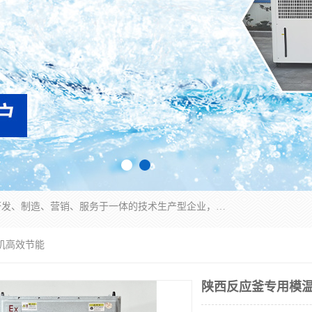
宿迁慈乌温控科技有限公司是一家集工业冷水机研发、制造、营销、服务于一体的技术生产型企业，经营范围包括：冷水机、螺杆式冷水机组、工业冷水机、水冷式冷水机、风冷式冷水机组、风冷螺杆式冷冻机组、冷冻机、注塑专用冷水机、混泥土专用冷水机、低温防爆冷水机组等。专业温控设备供应商 模温机/冷水机/导热油炉定制服务等
机高效节能
陕西反应釜专用模