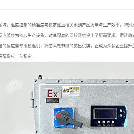
领域，温度控制的精准度与稳定性直接关系到产品质量与生产效率。特别
反应釜作为核心生产设备，对其配套的温控系统提出了更高要求。宿迁慈
出的反应釜专用模温机，凭借高效节能的突出优势，正成为众多企业提升
保障反应工艺稳定