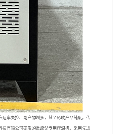
应速率失控、副产物增多，甚至影响产品纯度。传
科技有限公司研发的反应釜专用模温机，采用先进