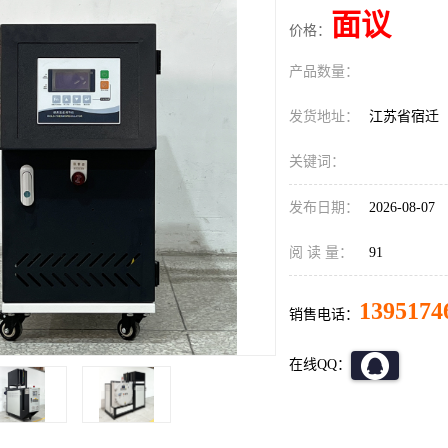
面议
价格：
产品数量：
发货地址：
江苏省宿迁
关键词：
发布日期：
2026-08-07
阅 读 量：
91
1395174
销售电话：
在线QQ：