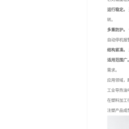
运行稳定。
转。
多重防护。
自动停机报
结构紧凑。
适用范围广
需求。
应用领域，
工业导热油
在塑料加工
注塑产品成