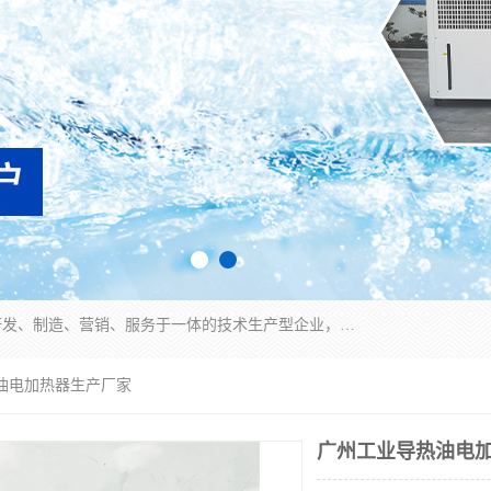
宿迁慈乌温控科技有限公司是一家集工业冷水机研发、制造、营销、服务于一体的技术生产型企业，经营范围包括：冷水机、螺杆式冷水机组、工业冷水机、水冷式冷水机、风冷式冷水机组、风冷螺杆式冷冻机组、冷冻机、注塑专用冷水机、混泥土专用冷水机、低温防爆冷水机组等。专业温控设备供应商 模温机/冷水机/导热油炉定制服务等
热油电加热器生产厂家
广州工业导热油电