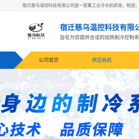
宿迁慈乌温控科技有限
旨在为您提供合适的加热制冷控制
公司首页
供应商机