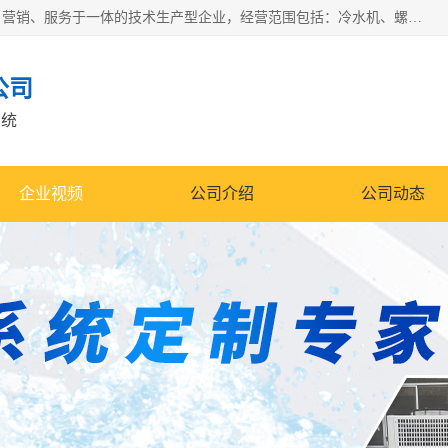
宿迁慈乌温控科技有限公司是一家集工业冷水机研发、制造、营销、服务于一体的技术生产型企业，经营范围包括：冷水机、螺杆式冷水机组、工业冷水机、水冷式冷水机、风冷式冷水机组、风冷螺杆式冷冻机组、冷冻机、注塑专用冷水机、混泥土专用冷水机、低温防爆冷水机组等。专业温控设备供应商 模温机/冷水机/导热油炉定制服务等
公司
系统
企业视频
公司介绍
公司动态