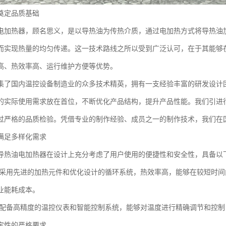
奠定品质基础
电加热器，顾名思义，是以导热油为传热介质，通过电加热方式将导热油
而实现热量的均匀传递。这一技术路线之所以受到广泛认可，在于其能够
高、热效率高、运行维护方便等优势。
集了国内温控设备制造业的众多技术精英，拥有一支经验丰富的研发设计
的实际使用需求放在首位，不断优化产品结构，提升产品性能。我们引进
过严格的品质检验。凭借专业的制作经验、成员之一的制作技术，我们在
满足多样化需求
导热油电加热器在设计上充分考虑了用户使用的便捷性和安全性，具备以
采用先进的加热元件和优化设计的循环系统，热效率高，能够在较短时间
业能耗成本。
配备高精度的温控仪表和智能控制系统，能够对温度进行精确调节和控制
定性的严格要求。