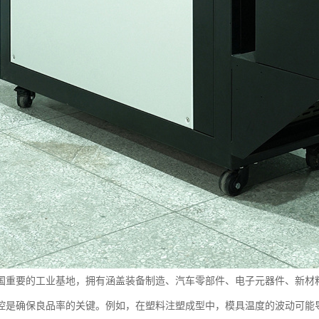
国重要的工业基地，拥有涵盖装备制造、汽车零部件、电子元器件、新材
控是确保良品率的关键。例如，在塑料注塑成型中，模具温度的波动可能