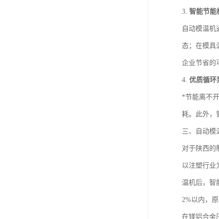
3.
智能节能
自动模温机
态；在模具
企业节省的
4.
优质循环
*节能离不
耗。此外，
三、自动模
对于陕西的
以注塑行业
温机后，智
2%以内，
在镁铝合金