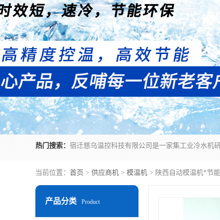
热门搜索：
当前位置：
首页
>
供应商机
>
模温机
> 陕西自动模温机*节
产品分类
Product