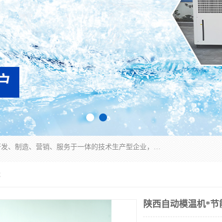
宿迁慈乌温控科技有限公司是一家集工业冷水机研发、制造、营销、服务于一体的技术生产型企业，经营范围包括：冷水机、螺杆式冷水机组、工业冷水机、水冷式冷水机、风冷式冷水机组、风冷螺杆式冷冻机组、冷冻机、注塑专用冷水机、混泥土专用冷水机、低温防爆冷水机组等。专业温控设备供应商 模温机/冷水机/导热油炉定制服务等
能
陕西自动模温机*节