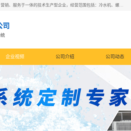
宿迁慈乌温控科技有限公司是一家集工业冷水机研发、制造、营销、服务于一体的技术生产型企业，经营范围包括：冷水机、螺杆式冷水机组、工业冷水机、水冷式冷水机、风冷式冷水机组、风冷螺杆式冷冻机组、冷冻机、注塑专用冷水机、混泥土专用冷水机、低温防爆冷水机组等。专业温控设备供应商 模温机/冷水机/导热油炉定制服务等
公司
系统
企业视频
公司介绍
公司动态