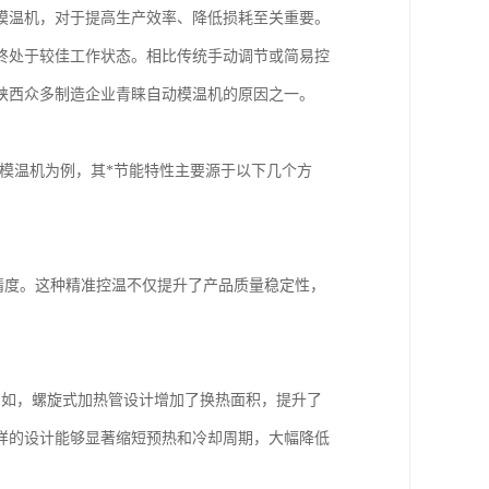
模温机，对于提高生产效率、降低损耗至关重要。
终处于较佳工作状态。相比传统手动调节或简易控
陕西众多制造企业青睐自动模温机的原因之一。
动模温机为例，其*节能特性主要源于以下几个方
制精度。这种精准控温不仅提升了产品质量稳定性，
例如，螺旋式加热管设计增加了换热面积，提升了
样的设计能够显著缩短预热和冷却周期，大幅降低