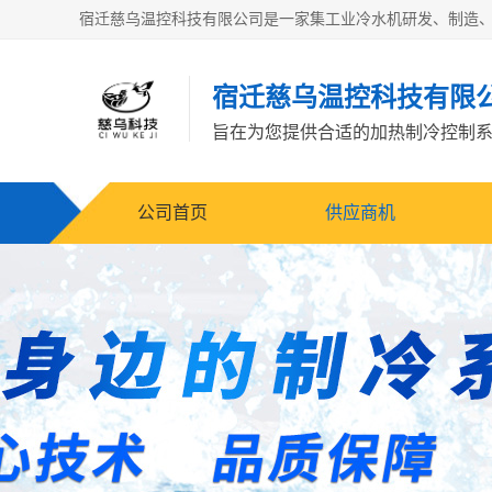
宿迁慈乌温控科技有限
旨在为您提供合适的加热制冷控制
公司首页
供应商机