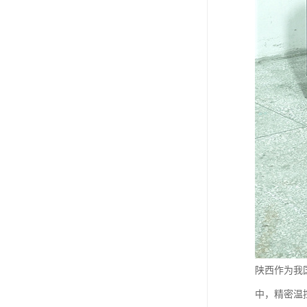
陕西作为我
中，精密温