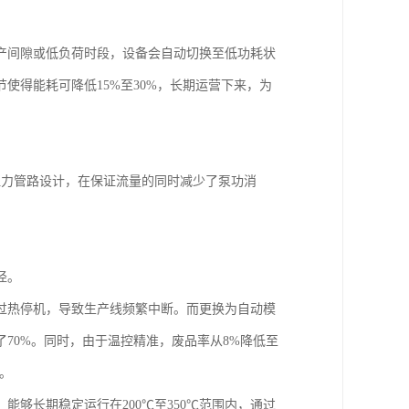
产间隙或低负荷时段，设备会自动切换至低功耗状
使得能耗可降低15%至30%，长期运营下来，为
阻力管路设计，在保证流量的同时减少了泵功消
径。
过热停机，导致生产线频繁中断。而更换为自动模
70%。同时，由于温控精准，废品率从8%降低至
。
够长期稳定运行在200℃至350℃范围内，通过