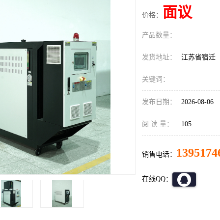
面议
价格：
产品数量：
发货地址：
江苏省宿迁
关键词：
发布日期：
2026-08-06
阅 读 量：
105
1395174
销售电话：
在线QQ：