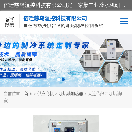
宿迁慈乌温控科技有限公司是一家集工业冷水机研发、制造、营销、服务于一体的技术生产型企业，经营范围包括：冷水机、螺杆式冷水机组、工业冷水机、水冷式冷水机、风冷式冷水机组、风冷螺杆式冷冻机组、冷冻机、注塑专用冷水机、混泥土专用冷水机、低温防爆冷水机组等。专业温控设备供应商 模温机/冷水机/导热油炉定制服务等
宿迁慈乌温控科技有限公司
旨在为您提供合适的加热制冷控制系统
冷水机
模温机
导热油加热器
当前位置：
首页
>
供应商机
>
导热油加热器
> 大连传热油导热油厂
家