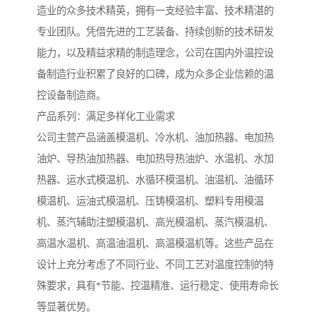
造业的众多技术精英，拥有一支经验丰富、技术精湛的
专业团队。凭借先进的工艺装备、持续创新的技术研发
能力，以及精益求精的制造理念，公司在国内外温控设
备制造行业积累了良好的口碑，成为众多企业信赖的温
控设备制造商。
产品系列：满足多样化工业需求
公司主营产品涵盖模温机、冷水机、油加热器、电加热
油炉、导热油加热器、电加热导热油炉、水温机、水加
热器、运水式模温机、水循环模温机、油温机、油循环
模温机、运油式模温机、压铸模温机、塑料专用模温
机、蒸汽辅助注塑模温机、高光模温机、蒸汽模温机、
高温水温机、高温油温机、高温模温机等。这些产品在
设计上充分考虑了不同行业、不同工艺对温度控制的特
殊要求，具有*节能、控温精准、运行稳定、使用寿命长
等显著优势。