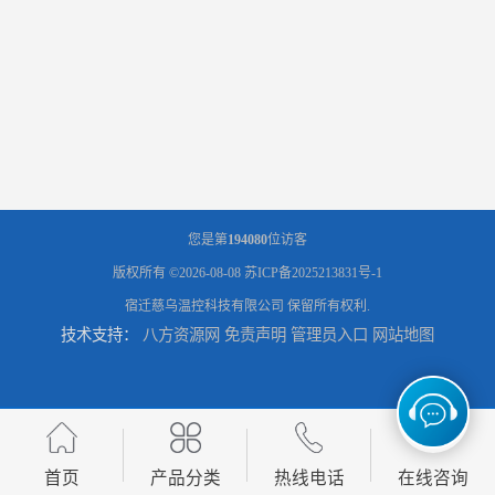
您是第
194080
位访客
版权所有 ©2026-08-08
苏ICP备2025213831号-1
宿迁慈乌温控科技有限公司
保留所有权利.
技术支持：
八方资源网
免责声明
管理员入口
网站地图
首页
产品分类
热线电话
在线咨询