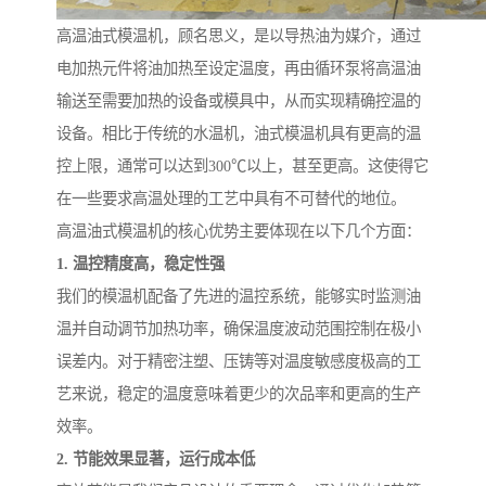
高温油式模温机，顾名思义，是以导热油为媒介，通过
电加热元件将油加热至设定温度，再由循环泵将高温油
输送至需要加热的设备或模具中，从而实现精确控温的
设备。相比于传统的水温机，油式模温机具有更高的温
控上限，通常可以达到300℃以上，甚至更高。这使得它
在一些要求高温处理的工艺中具有不可替代的地位。
高温油式模温机的核心优势主要体现在以下几个方面：
1. 温控精度高，稳定性强
我们的模温机配备了先进的温控系统，能够实时监测油
温并自动调节加热功率，确保温度波动范围控制在极小
误差内。对于精密注塑、压铸等对温度敏感度极高的工
艺来说，稳定的温度意味着更少的次品率和更高的生产
效率。
2. 节能效果显著，运行成本低