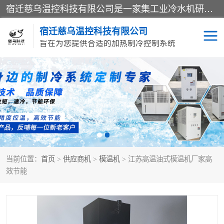
宿迁慈乌温控科技有限公司是一家集工业冷水机研发、制造、营销、服务于一体的技术生产型企业，经营范围包括：冷水机、螺杆式冷水机组、工业冷水机、水冷式冷水机、风冷式冷水机组、风冷螺杆式冷冻机组、冷冻机、注塑专用冷水机、混泥土专用冷水机、低温防爆冷水机组等。专业温控设备供应商 模温机/冷水机/导热油炉定制服务等
宿迁慈乌温控科技有限公司
旨在为您提供合适的加热制冷控制系统
冷水机
模温机
导热油加热器
当前位置：
首页
>
供应商机
>
模温机
> 江苏高温油式模温机厂家高
效节能