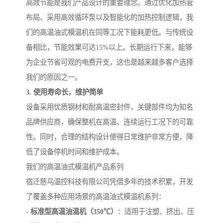
高效节能是我们产品设计的重要理念。通过优化加热管
布局、采用高效循环泵以及智能化的加热控制逻辑，我
们的高温油式模温机在同等工况下能耗更低。与传统设
备相比，节能效果可达15%以上。长期运行下来，能够
为企业节省可观的电费开支，这也是越来越多客户选择
我们的原因之一。
3. 使用寿命长，维护简单
设备采用优质钢材和耐高温密封件，关键部件均为知名
品牌供应商，确保整机在高温、连续运行工况下的可靠
性。同时，合理的结构设计使得日常维护非常方便，降
低了设备停机时间和维护成本。
我们的高温油式模温机产品系列
宿迁慈乌温控科技有限公司凭借多年的技术积累，开发
了覆盖多种应用场景的高温油式模温机系列：
-
标准型高温油温机（350℃）
：适用于注塑、挤出、压