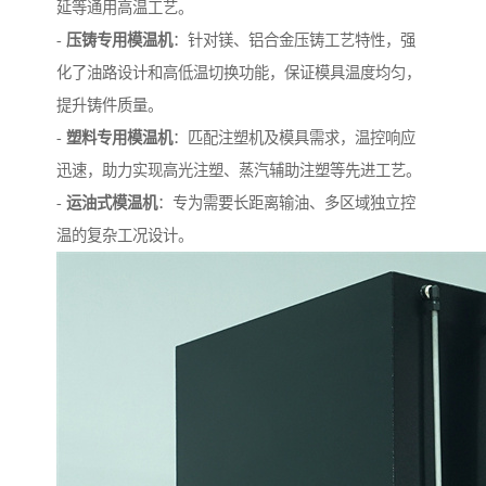
延等通用高温工艺。
-
压铸专用模温机
：针对镁、铝合金压铸工艺特性，强
化了油路设计和高低温切换功能，保证模具温度均匀，
提升铸件质量。
-
塑料专用模温机
：匹配注塑机及模具需求，温控响应
迅速，助力实现高光注塑、蒸汽辅助注塑等先进工艺。
-
运油式模温机
：专为需要长距离输油、多区域独立控
温的复杂工况设计。