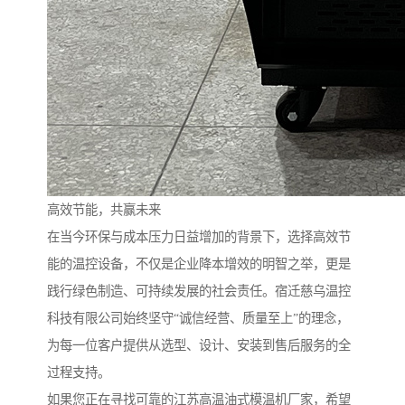
高效节能，共赢未来
在当今环保与成本压力日益增加的背景下，选择高效节
能的温控设备，不仅是企业降本增效的明智之举，更是
践行绿色制造、可持续发展的社会责任。宿迁慈乌温控
科技有限公司始终坚守“诚信经营、质量至上”的理念，
为每一位客户提供从选型、设计、安装到售后服务的全
过程支持。
如果您正在寻找可靠的江苏高温油式模温机厂家，希望