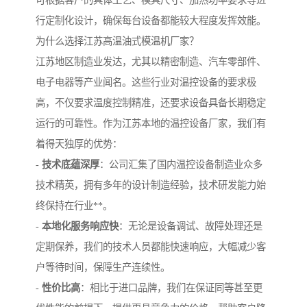
可根据客户的具体工艺、模具尺寸、加热功率要求等进
行定制化设计，确保每台设备都能较大程度发挥效能。
为什么选择江苏高温油式模温机厂家？
江苏地区制造业发达，尤其以精密制造、汽车零部件、
电子电器等产业闻名。这些行业对温控设备的要求极
高，不仅要求温度控制精准，还要求设备具备长期稳定
运行的可靠性。作为江苏本地的温控设备厂家，我们有
着得天独厚的优势：
-
技术底蕴深厚
：公司汇集了国内温控设备制造业众多
技术精英，拥有多年的设计制造经验，技术研发能力始
终保持在行业**。
-
本地化服务响应快
：无论是设备调试、故障处理还是
定期保养，我们的技术人员都能快速响应，大幅减少客
户等待时间，保障生产连续性。
-
性价比高
：相比于进口品牌，我们在保证同等甚至更