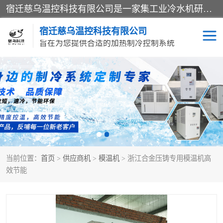
宿迁慈乌温控科技有限公司是一家集工业冷水机研发、制造、营销、服务于一体的技术生产型企业，经营范围包括：冷水机、螺杆式冷水机组、工业冷水机、水冷式冷水机、风冷式冷水机组、风冷螺杆式冷冻机组、冷冻机、注塑专用冷水机、混泥土专用冷水机、低温防爆冷水机组等。专业温控设备供应商 模温机/冷水机/导热油炉定制服务等
宿迁慈乌温控科技有限公司
旨在为您提供合适的加热制冷控制系统
冷水机
模温机
导热油加热器
当前位置：
首页
>
供应商机
>
模温机
> 浙江合金压铸专用模温机高
效节能