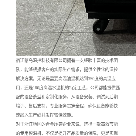
宿迁慈乌温控科技有限公司拥有一支经验丰富的技术团
队，能够根据客户的实际生产需求，提供个性化的温控
解决方案。无论是需要高温油温机达到350度的高温应
用，还是180度高温水温机的特定工艺，公司都能提供匹
配的设备选型和定制化服务。从设备安装、调试到后期
培训、售后支持，专业服务贯穿全程，确保设备能够快
速融入生产线并发挥较佳效能。
对于浙江地区的合金压铸企业来说，选择一款高效节能
的专用模温机，不仅是提升产品质量的保障，更是实现