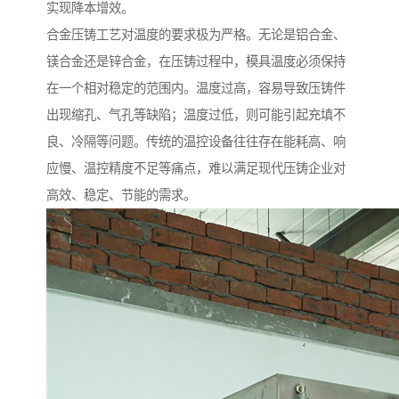
实现降本增效。
合金压铸工艺对温度的要求极为严格。无论是铝合金、
镁合金还是锌合金，在压铸过程中，模具温度必须保持
在一个相对稳定的范围内。温度过高，容易导致压铸件
出现缩孔、气孔等缺陷；温度过低，则可能引起充填不
良、冷隔等问题。传统的温控设备往往存在能耗高、响
应慢、温控精度不足等痛点，难以满足现代压铸企业对
高效、稳定、节能的需求。