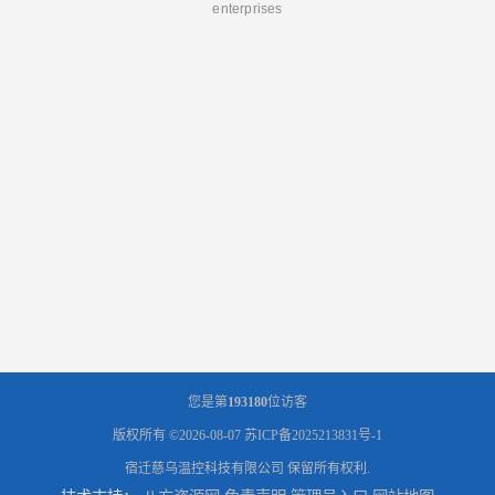
enterprises
您是第
193180
位访客
版权所有 ©2026-08-07
苏ICP备2025213831号-1
宿迁慈乌温控科技有限公司
保留所有权利.