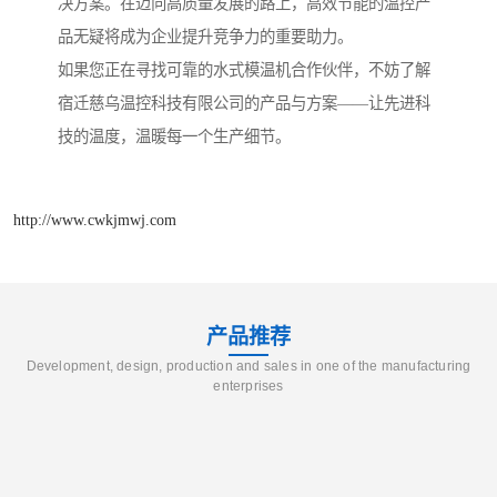
决方案。在迈向高质量发展的路上，高效节能的温控产
品无疑将成为企业提升竞争力的重要助力。
如果您正在寻找可靠的水式模温机合作伙伴，不妨了解
宿迁慈乌温控科技有限公司的产品与方案——让先进科
技的温度，温暖每一个生产细节。
http://www.cwkjmwj.com
产品推荐
Development, design, production and sales in one of the manufacturing
enterprises