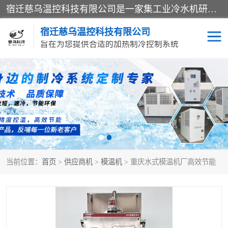
宿迁慈乌温控科技有限公司是一家集工业冷水机研发、制造、营销、服务于一体的技术生产型企业，经营范围包括：冷水机、螺杆式冷水机组、工业冷水机、水冷式冷水机、风冷式冷水机组、风冷螺杆式冷冻机组、冷冻机、注塑专用冷水机、混泥土专用冷水机、低温防爆冷水机组等。专业温控设备供应商 模温机/冷水机/导热油炉定制服务等
宿迁慈乌温控科技有限公司
旨在为您提供合适的加热制冷控制系统
冷水机
模温机
导热油加热器
当前位置：
首页
>
供应商机
>
模温机
> 重庆水式模温机厂高效节能