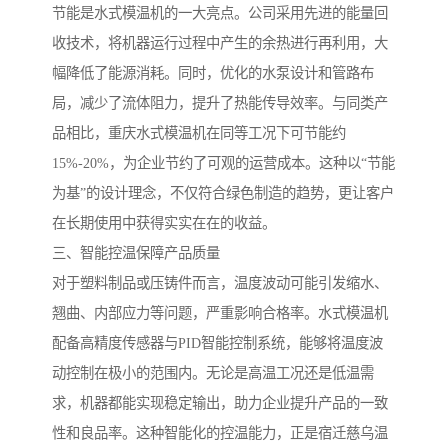
节能是水式模温机的一大亮点。公司采用先进的能量回
收技术，将机器运行过程中产生的余热进行再利用，大
幅降低了能源消耗。同时，优化的水泵设计和管路布
局，减少了流体阻力，提升了热能传导效率。与同类产
品相比，重庆水式模温机在同等工况下可节能约
15%-20%，为企业节约了可观的运营成本。这种以“节能
为基”的设计理念，不仅符合绿色制造的趋势，更让客户
在长期使用中获得实实在在的收益。
三、智能控温保障产品质量
对于塑料制品或压铸件而言，温度波动可能引发缩水、
翘曲、内部应力等问题，严重影响合格率。水式模温机
配备高精度传感器与PID智能控制系统，能够将温度波
动控制在极小的范围内。无论是高温工况还是低温需
求，机器都能实现稳定输出，助力企业提升产品的一致
性和良品率。这种智能化的控温能力，正是宿迁慈乌温