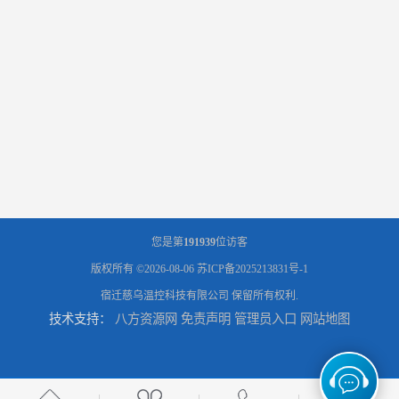
您是第
191939
位访客
版权所有 ©2026-08-06
苏ICP备2025213831号-1
宿迁慈乌温控科技有限公司
保留所有权利.
技术支持：
八方资源网
免责声明
管理员入口
网站地图