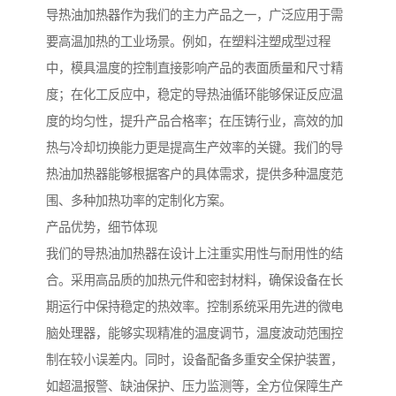
导热油加热器作为我们的主力产品之一，广泛应用于需
要高温加热的工业场景。例如，在塑料注塑成型过程
中，模具温度的控制直接影响产品的表面质量和尺寸精
度；在化工反应中，稳定的导热油循环能够保证反应温
度的均匀性，提升产品合格率；在压铸行业，高效的加
热与冷却切换能力更是提高生产效率的关键。我们的导
热油加热器能够根据客户的具体需求，提供多种温度范
围、多种加热功率的定制化方案。
产品优势，细节体现
我们的导热油加热器在设计上注重实用性与耐用性的结
合。采用高品质的加热元件和密封材料，确保设备在长
期运行中保持稳定的热效率。控制系统采用先进的微电
脑处理器，能够实现精准的温度调节，温度波动范围控
制在较小误差内。同时，设备配备多重安全保护装置，
如超温报警、缺油保护、压力监测等，全方位保障生产