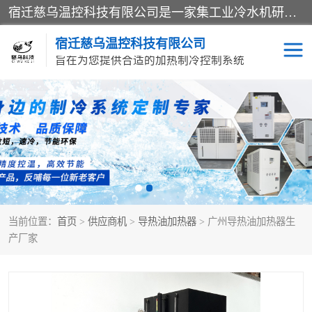
宿迁慈乌温控科技有限公司是一家集工业冷水机研发、制造、营销、服务于一体的技术生产型企业，经营范围包括：冷水机、螺杆式冷水机组、工业冷水机、水冷式冷水机、风冷式冷水机组、风冷螺杆式冷冻机组、冷冻机、注塑专用冷水机、混泥土专用冷水机、低温防爆冷水机组等。专业温控设备供应商 模温机/冷水机/导热油炉定制服务等
宿迁慈乌温控科技有限公司
旨在为您提供合适的加热制冷控制系统
冷水机
模温机
导热油加热器
当前位置：
首页
>
供应商机
>
导热油加热器
> 广州导热油加热器生
产厂家