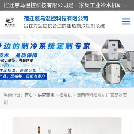
宿迁慈乌温控科技有限公司是一家集工业冷水机研发、制造、营销、服务于一体的技术生产型企业，经营范围包括：冷水机、螺杆式冷水机组、工业冷水机、水冷式冷水机、风冷式冷水机组、风冷螺杆式冷冻机组、冷冻机、注塑专用冷水机、混泥土专用冷水机、低温防爆冷水机组等。专业温控设备供应商 模温机/冷水机/导热油炉定制服务等
宿迁慈乌温控科技有限公司
旨在为您提供合适的加热制冷控制系统
冷水机
模温机
导热油加热器
当前位置：
首页
>
供应商机
>
模温机
> 湖南塑料模温机厂家高效节
能