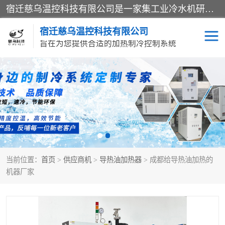
宿迁慈乌温控科技有限公司是一家集工业冷水机研发、制造、营销、服务于一体的技术生产型企业，经营范围包括：冷水机、螺杆式冷水机组、工业冷水机、水冷式冷水机、风冷式冷水机组、风冷螺杆式冷冻机组、冷冻机、注塑专用冷水机、混泥土专用冷水机、低温防爆冷水机组等。专业温控设备供应商 模温机/冷水机/导热油炉定制服务等
宿迁慈乌温控科技有限公司
旨在为您提供合适的加热制冷控制系统
冷水机
模温机
导热油加热器
当前位置：
首页
>
供应商机
>
导热油加热器
> 成都给导热油加热的
机器厂家