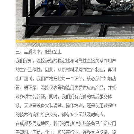
三、品质为本，服务至上
我们深知，温控设备的稳定性和可靠性直接关系到用户
的生产连续性。因此，从原材料采购到生产制造，再到
出厂测试，我们严格把控每一个环节。核心部件如加热
管、循环泵、温控仪表等均选用优质供应商产品，并经
过多项性能验证。同时，我们拥有完善的售后服务体
系，无论是设备安装调试、操作培训，还是使用过程中
的技术咨询和维护支持，都有专业团队及时响应。
在成都及周边地区，我们的导热油加热设备已广泛应用
于塑料、压铸、化工、橡胶等行业。许多客户反馈，设