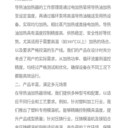
导热油加热器的工作原理是通过电加热管将导热油加热
至设定温度，再通过循环泵将高温导热油输送至用热设
备，实现均匀加热。相比蒸汽加热或直接电加热，导热
油加热具有温度控制精度高、供热稳定、安全性好等优
势。尤其适用于需要高温（如300℃以上）加热的场合，
以及要求严格控温的生产线。我们的产品在设计时充分
考虑了用户的实际需求，从加热功率、循环流量到温控
精度，均经过严格测试和优化，确保设备在不同工况下
都能高效运行。
二、产品丰富，满足多元场景
在导热油加热器领域，我们提供多种型号和配置，以适
应不同行业和工艺要求。例如，针对塑料加工行业，我
们推出了塑料专用模温机，能够精确控制模具温度，提
升产品成型质量；针对压铸行业，压铸模温机及镁铝合
金压铸模温机则能适应高温、高负荷的工作环境，保障