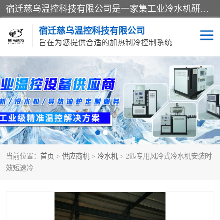
宿迁慈乌温控科技有限公司是一家集工业冷水机研发、制造、营销、服务于一体的技术生产型企业，经营范围包括：冷水机、螺杆式冷水机组、工业冷水机、水冷式冷水机、风冷式冷水机组、风冷螺杆式冷冻机组、冷冻机、注塑专用冷水机、混泥土专用冷水机、低温防爆冷水机组等。专业温控设备供应商 模温机/冷水机/导热油炉定制服务等
宿迁慈乌温控科技有限公司
旨在为您提供合适的加热制冷控制系统
冷水机
模温机
导热油加热器
当前位置：
首页
>
供应商机
>
冷水机
> 2匹专用风冷式冷水机安装时
效短速冷