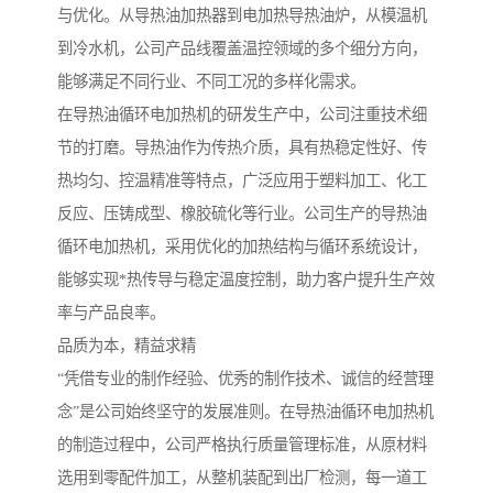
与优化。从导热油加热器到电加热导热油炉，从模温机
到冷水机，公司产品线覆盖温控领域的多个细分方向，
能够满足不同行业、不同工况的多样化需求。
在导热油循环电加热机的研发生产中，公司注重技术细
节的打磨。导热油作为传热介质，具有热稳定性好、传
热均匀、控温精准等特点，广泛应用于塑料加工、化工
反应、压铸成型、橡胶硫化等行业。公司生产的导热油
循环电加热机，采用优化的加热结构与循环系统设计，
能够实现*热传导与稳定温度控制，助力客户提升生产效
率与产品良率。
品质为本，精益求精
“凭借专业的制作经验、优秀的制作技术、诚信的经营理
念”是公司始终坚守的发展准则。在导热油循环电加热机
的制造过程中，公司严格执行质量管理标准，从原材料
选用到零配件加工，从整机装配到出厂检测，每一道工