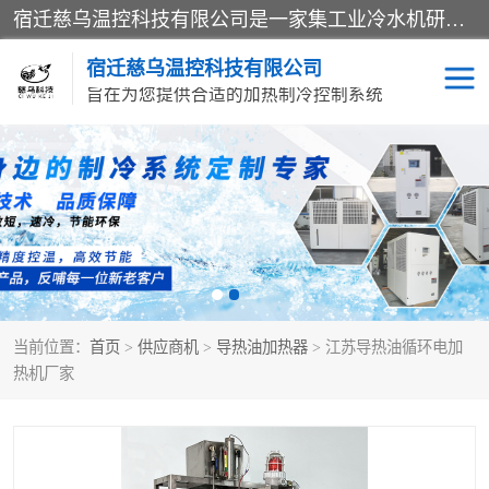
宿迁慈乌温控科技有限公司是一家集工业冷水机研发、制造、营销、服务于一体的技术生产型企业，经营范围包括：冷水机、螺杆式冷水机组、工业冷水机、水冷式冷水机、风冷式冷水机组、风冷螺杆式冷冻机组、冷冻机、注塑专用冷水机、混泥土专用冷水机、低温防爆冷水机组等。专业温控设备供应商 模温机/冷水机/导热油炉定制服务等
宿迁慈乌温控科技有限公司
旨在为您提供合适的加热制冷控制系统
冷水机
模温机
导热油加热器
当前位置：
首页
>
供应商机
>
导热油加热器
> 江苏导热油循环电加
热机厂家