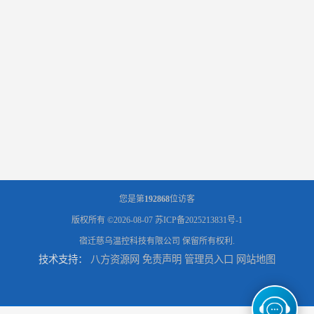
您是第
192868
位访客
版权所有 ©2026-08-07
苏ICP备2025213831号-1
宿迁慈乌温控科技有限公司
保留所有权利.
技术支持：
八方资源网
免责声明
管理员入口
网站地图