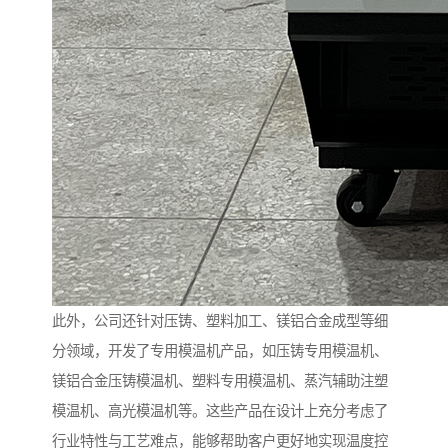
此外，公司还针对压铸、塑料加工、镁铝合金成型等细
分领域，开发了专用模温机产品，如压铸专用模温机、
镁铝合金压铸模温机、塑料专用模温机、蒸汽辅助注塑
模温机、高光模温机等。这些产品在设计上充分考虑了
行业特性与工艺难点，能够帮助客户更好地实现温度控