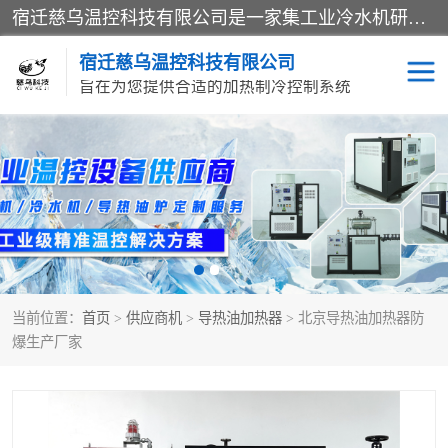
宿迁慈乌温控科技有限公司是一家集工业冷水机研发、制造、营销、服务于一体的技术生产型企业，经营范围包括：冷水机、螺杆式冷水机组、工业冷水机、水冷式冷水机、风冷式冷水机组、风冷螺杆式冷冻机组、冷冻机、注塑专用冷水机、混泥土专用冷水机、低温防爆冷水机组等。专业温控设备供应商 模温机/冷水机/导热油炉定制服务等
宿迁慈乌温控科技有限公司
旨在为您提供合适的加热制冷控制系统
冷水机
模温机
导热油加热器
当前位置：
首页
>
供应商机
>
导热油加热器
> 北京导热油加热器防
爆生产厂家