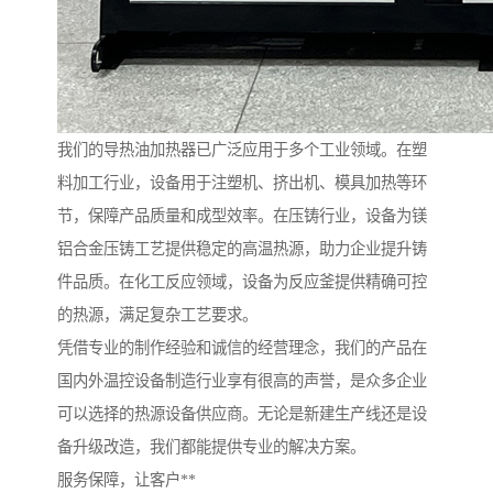
我们的导热油加热器已广泛应用于多个工业领域。在塑
料加工行业，设备用于注塑机、挤出机、模具加热等环
节，保障产品质量和成型效率。在压铸行业，设备为镁
铝合金压铸工艺提供稳定的高温热源，助力企业提升铸
件品质。在化工反应领域，设备为反应釜提供精确可控
的热源，满足复杂工艺要求。
凭借专业的制作经验和诚信的经营理念，我们的产品在
国内外温控设备制造行业享有很高的声誉，是众多企业
可以选择的热源设备供应商。无论是新建生产线还是设
备升级改造，我们都能提供专业的解决方案。
服务保障，让客户**