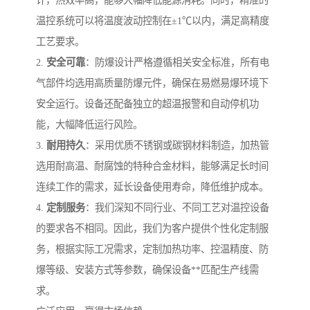
计，热效率高，能够大幅降低能源消耗。同时，精准的
温控系统可以将温度波动控制在±1℃以内，满足高精度
工艺要求。
2.
安全可靠
：防爆设计严格遵循相关安全标准，所有电
气部件均选用高质量防爆元件，确保在易燃易爆环境下
安全运行。设备还配备独立的超温报警和自动停机功
能，大幅降低运行风险。
3.
耐用持久
：采用优质不锈钢或碳钢材料制造，加热管
选用耐高温、耐腐蚀的特种合金材料，能够满足长时间
连续工作的需求，延长设备使用寿命，降低维护成本。
4.
定制服务
：我们深知不同行业、不同工艺对温控设备
的要求各不相同。因此，我们为客户提供个性化定制服
务，根据实际工况需求，定制加热功率、控温精度、防
爆等级、安装方式等参数，确保设备**匹配生产线需
求。