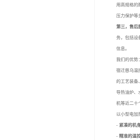
用高规格的
压力保护等
第三，售后
务，包括设
信息。
我们的优势
宿迁慈乌温
的工艺装备
导热油炉、
机等近二十
以小型电加
-
紧凑的机
-
精准的温