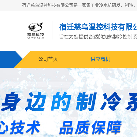
宿迁慈乌温控科技有限
旨在为您提供合适的加热制冷控制
公司首页
供应商机