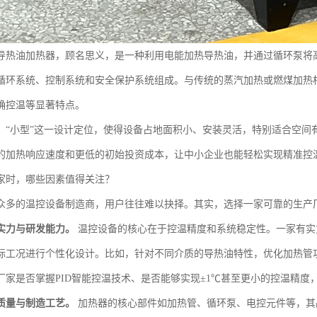
导热油加热器，顾名思义，是一种利用电能加热导热油，并通过循环泵将
循环系统、控制系统和安全保护系统组成。与传统的蒸汽加热或燃煤加热
确控温等显著特点。
，“小型”这一设计定位，使得设备占地面积小、安装灵活，特别适合空间
的加热响应速度和更低的初始投资成本，让中小企业也能轻松实现精准控
家时，哪些因素值得关注？
众多的温控设备制造商，用户往往难以抉择。其实，选择一家可靠的生产
实力与研发能力。
温控设备的核心在于控温精度和系统稳定性。一家有实
际工况进行个性化设计。比如，针对不同介质的导热油特性，优化加热管
厂家是否掌握PID智能控温技术、是否能够实现±1℃甚至更小的控温精度
质量与制造工艺。
加热器的核心部件如加热管、循环泵、电控元件等，其