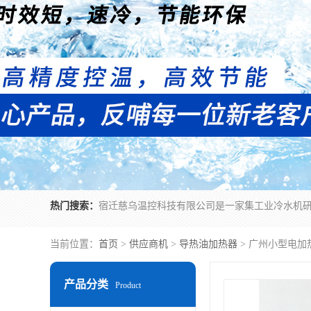
热门搜索：
当前位置：
首页
>
供应商机
>
导热油加热器
> 广州小型电
产品分类
Product