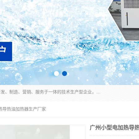
宿迁慈乌温控科技有限公司是一家集工业冷水机研发、制造、营销、服务于一体的技术生产型企业，经营范围包括：冷水机、螺杆式冷水机组、工业冷水机、水冷式冷水机、风冷式冷水机组、风冷螺杆式冷冻机组、冷冻机、注塑专用冷水机、混泥土专用冷水机、低温防爆冷水机组等。专业温控设备供应商 模温机/冷水机/导热油炉定制服务等
加热导热油加热器生产厂家
广州小型电加热导