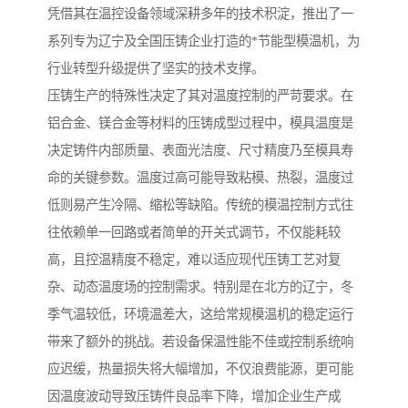
凭借其在温控设备领域深耕多年的技术积淀，推出了一
系列专为辽宁及全国压铸企业打造的*节能型模温机，为
行业转型升级提供了坚实的技术支撑。
压铸生产的特殊性决定了其对温度控制的严苛要求。在
铝合金、镁合金等材料的压铸成型过程中，模具温度是
决定铸件内部质量、表面光洁度、尺寸精度乃至模具寿
命的关键参数。温度过高可能导致粘模、热裂，温度过
低则易产生冷隔、缩松等缺陷。传统的模温控制方式往
往依赖单一回路或者简单的开关式调节，不仅能耗较
高，且控温精度不稳定，难以适应现代压铸工艺对复
杂、动态温度场的控制需求。特别是在北方的辽宁，冬
季气温较低，环境温差大，这给常规模温机的稳定运行
带来了额外的挑战。若设备保温性能不佳或控制系统响
应迟缓，热量损失将大幅增加，不仅浪费能源，更可能
因温度波动导致压铸件良品率下降，增加企业生产成