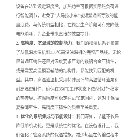
设备在达到设定温度后，加热功率可根据实际热负荷进
行智能调节，避免了“大马拉小车”或频繁通断导致的能
量浪费。与传统机型相比，在稳定生产阶段可有效降低
电能消耗，为企业带来直接的效益提升。
2.
高精度、宽温域的控制能力
：我们的模温机系列覆盖
了从低温水温机到350℃高温油温机的完整产品线。无论
是普通压铸件还是对温度要求严苛的镁铝合金压铸件，
或是需要高温模温辅助的结构件，都能找到匹配的机
型。其中，高温油温机采用特殊设计的高温循环油泵和
耐高温密封件，确保在350℃工作状态下依然保持*稳定
的热传导。控温精度可稳定在±1℃范围内，这对于保障
复杂薄壁件、高精度压铸件的质量至关重要。
3.
优化的系统集成与节能设计
：我们深知，节能不仅是
降低单机功耗，更是系统性的优化。在设备设计上，我
们强化了管路系统的保温措施，减少热量在传输过程中