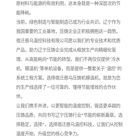
原材料与能源的有效利用，这本身就是一种深层次的节
能降耗。
当前，绿色制造与智能制造已成为行业共识。辽宁作为
我国重要的工业基地，压铸企业正积极拥抱这一趋势。
宿迁慈乌温控科技有限公司愿以我们的专业技术和优质
产品，助力辽宁压铸企业完成从粗放生产向精细化管
理、从高能耗向*节能的转型。我们不再仅仅提供“冷水
机、模温机”等单机设备，而是提供一整套关于“温控”的
系统工程方案。选择宿迁慈乌压铸机模温机，就是为您
的生产线选择了一位可靠的、懂得节能增效的合作伙
伴。
让我们携手并进，以更智能的温度控制，锻造更卓越的
压铸品质，共同书写辽宁压铸行业*节能的崭新篇章。选
择稳定，选择*，选择宿迁慈乌温控科技，让我们从控制
温度开始，升级您的核心竞争力。