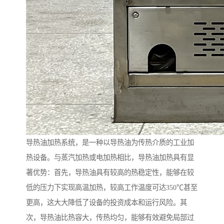
导热油加热系统，是一种以导热油为传热介质的工业加
热设备。与蒸汽加热或电加热相比，导热油加热具有显
著优势：首先，导热油具有较高的热稳定性，能够在较
低的压力下实现高温加热，较高工作温度可达350℃甚至
更高，这大大降低了设备的投资成本和运行风险。其
次，导热油比热容大，传热均匀，能够有效避免局部过