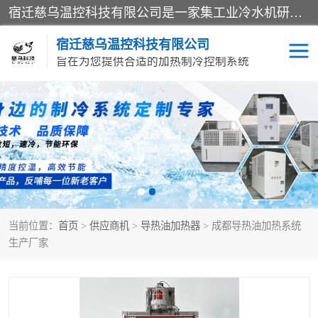
宿迁慈乌温控科技有限公司是一家集工业冷水机研发、制造、营销、服务于一体的技术生产型企业，经营范围包括：冷水机、螺杆式冷水机组、工业冷水机、水冷式冷水机、风冷式冷水机组、风冷螺杆式冷冻机组、冷冻机、注塑专用冷水机、混泥土专用冷水机、低温防爆冷水机组等。专业温控设备供应商 模温机/冷水机/导热油炉定制服务等
宿迁慈乌温控科技有限公司
旨在为您提供合适的加热制冷控制系统
冷水机
模温机
导热油加热器
当前位置：
首页
>
供应商机
>
导热油加热器
> 成都导热油加热系统
生产厂家