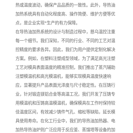
热或温度波动，确保产品品质的一致性。此外，导热油
加热系统具有自动化程度高、操作简便、维护方便等优
点，是企业实现*生产的有力保障。
在导热油加热系统的设计与制造过程中，慈乌温控注重
每一个细节。我们深知，不同的行业、不同的工艺对温
控精度的要求各异。因此，我们为用户提供定制化解决
方案。例如，在塑料注塑成型领域，为了满足高光注塑
工艺对模具表面温度的精准控制，我们推出了蒸汽辅助
注塑模温机和高光模温机，能够实现模具温度快速响
应，显著提升产品表面光泽度与尺寸稳定性。在压铸行
业，针对锻造镁铝合金等高温工况，我们开发了压铸专
用模温机和压铸高温模温机，确保模具在工作时保持较
佳温度区间，有效减少铸件气孔、缩松等缺陷，延长模
具使用寿命。在化工行业中，我们的导热油加热器、电
加热导热油炉则广泛应用于反应釜、蒸馏塔等设备的加