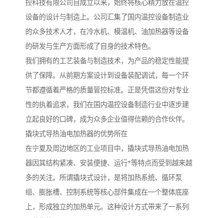
控科技有限公司自成立以来，始终将核心精力放在温控
设备的设计与制造上。公司汇集了国内温控设备制造业
的众多技术人才，在冷水机、模温机、油加热器等设备
的研发与生产方面形成了自身的技术特色。
我们拥有的工艺装备与制造技术，为产品的稳定性能提
供了保障。从前期方案设计到设备装配调试，每一个环
节都遵循着严格的质量管控标准。正是凭借这份对专业
性的执着追求，我们在国内温控设备制造行业中逐步建
立起良好的口碑，成为众多企业值得信赖的合作伙伴。
撬块式导热油电加热器的优势所在
在宁夏及周边地区的工业项目中，撬块式导热油电加热
器因其结构紧凑、安装便捷、运行*等特点而受到越来越
多的关注。所谓撬块式设计，是将加热系统、循环泵
组、膨胀槽、控制系统等核心部件集成在一个整体底座
上，形成独立的加热单元。这种设计方式带来了一系列