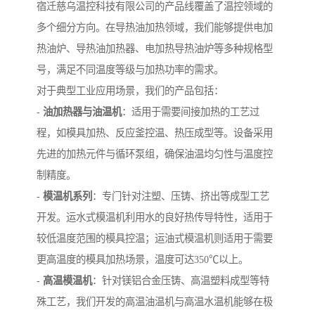
宿迁慈乌温控科技有限公司的产品线覆盖了温控领域的
多个细分方向。在导热油加热领域，我们能够提供电加
热油炉、导热油加热器、电加热导热油炉等多种规格型
号，满足不同温度等级与加热功率的需求。
对于典型工业应用场景，我们的产品包括：
-
油加热器与油温机
：适用于需要间接加热的工艺过
程，如模具加热、反应釜控温、热压成型等。设备采用
先进的加热元件与循环泵组，确保油温均匀性与温度控
制精度。
-
模温机系列
：专门针对注塑、压铸、挤出等成型工艺
开发。运水式模温机利用水的良好热传导特性，适用于
较低温度范围的模具控温；运油式模温机则适用于需要
更高温度的模具加热场景，温度可达350℃以上。
-
高温模温机
：针对镁铝合金压铸、高温塑料成型等特
殊工艺，我们开发的高温油温机与高温水温机能够在极