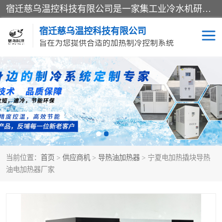
宿迁慈乌温控科技有限公司是一家集工业冷水机研发、制造、营销、服务于一体的技术生产型企业，经营范围包括：冷水机、螺杆式冷水机组、工业冷水机、水冷式冷水机、风冷式冷水机组、风冷螺杆式冷冻机组、冷冻机、注塑专用冷水机、混泥土专用冷水机、低温防爆冷水机组等。专业温控设备供应商 模温机/冷水机/导热油炉定制服务等
宿迁慈乌温控科技有限公司
旨在为您提供合适的加热制冷控制系统
冷水机
模温机
导热油加热器
当前位置：
首页
>
供应商机
>
导热油加热器
> 宁夏电加热撬块导热
油电加热器厂家