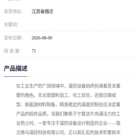
发货地址：
江苏省宿迁
关键词：
发布日期：
2026-08-09
阅 读 量：
71
产品描述
在工业生产的广阔领域中，温控设备始终扮演着至关重
要的角色。无论是塑料加工、化工反应，还是压铸成
型、新能源材料制备，精准稳定的温度控制往往决定着
产品的较终品质。当我们聚焦于宁夏这片充满活力的工
业热土时，一家专注于温控设备设计制造的企业——宿
迁慈乌温控科技有限公司，正以其扎实的技术积累和丰