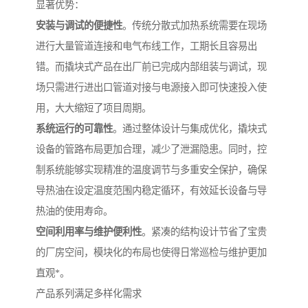
显著优势：
安装与调试的便捷性
。传统分散式加热系统需要在现场
进行大量管道连接和电气布线工作，工期长且容易出
错。而撬块式产品在出厂前已完成内部组装与调试，现
场只需进行进出口管道对接与电源接入即可快速投入使
用，大大缩短了项目周期。
系统运行的可靠性
。通过整体设计与集成优化，撬块式
设备的管路布局更加合理，减少了泄漏隐患。同时，控
制系统能够实现精准的温度调节与多重安全保护，确保
导热油在设定温度范围内稳定循环，有效延长设备与导
热油的使用寿命。
空间利用率与维护便利性
。紧凑的结构设计节省了宝贵
的厂房空间，模块化的布局也使得日常巡检与维护更加
直观*。
产品系列满足多样化需求