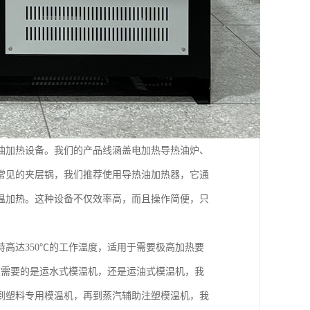
油加热设备。我们的产品线涵盖电加热导热油炉、
常见的夹层锅，我们推荐使用导热油加热器，它通
温加热。这种设备不仅效率高，而且操作简便，只
高达350℃的工作温度，适用于需要极高加热要
您需要的是运水式模温机，还是运油式模温机，我
到塑料专用模温机，再到蒸汽辅助注塑模温机，我