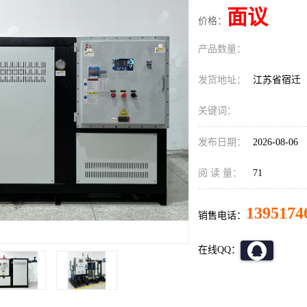
面议
价格：
产品数量：
发货地址：
江苏省宿迁
关键词：
发布日期：
2026-08-06
阅 读 量：
71
1395174
销售电话：
在线QQ：