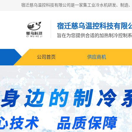
宿迁慈乌温控科技有限
旨在为您提供合适的加热制冷控制
公司首页
供应商机