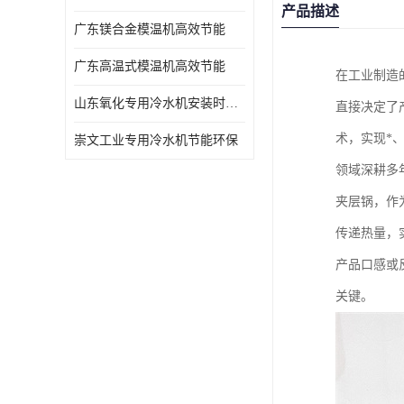
产品描述
广东镁合金模温机高效节能
广东高温式模温机高效节能
在工业制造
山东氧化专用冷水机安装时效短速冷
直接决定了
术，实现*
崇文工业专用冷水机节能环保
领域深耕多
夹层锅，作
传递热量，
产品口感或
关键。