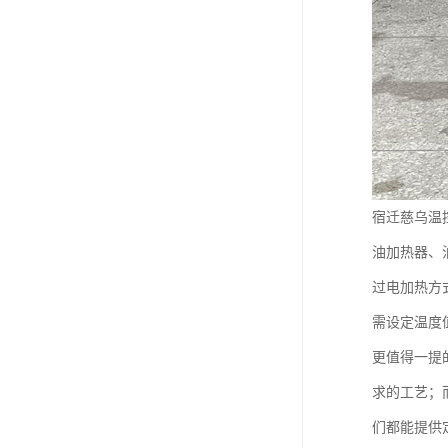
宿迁慈乌温
油加热器、
过电加热方
需设定温度
更值得一提
求的工艺；
们都能提供