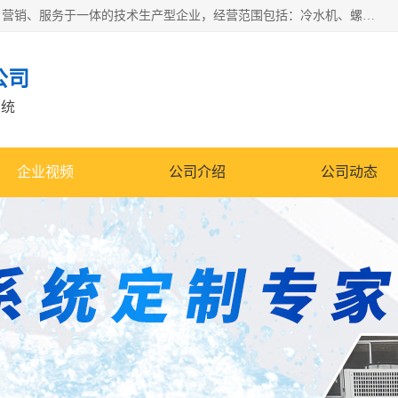
宿迁慈乌温控科技有限公司是一家集工业冷水机研发、制造、营销、服务于一体的技术生产型企业，经营范围包括：冷水机、螺杆式冷水机组、工业冷水机、水冷式冷水机、风冷式冷水机组、风冷螺杆式冷冻机组、冷冻机、注塑专用冷水机、混泥土专用冷水机、低温防爆冷水机组等。专业温控设备供应商 模温机/冷水机/导热油炉定制服务等
公司
系统
企业视频
公司介绍
公司动态