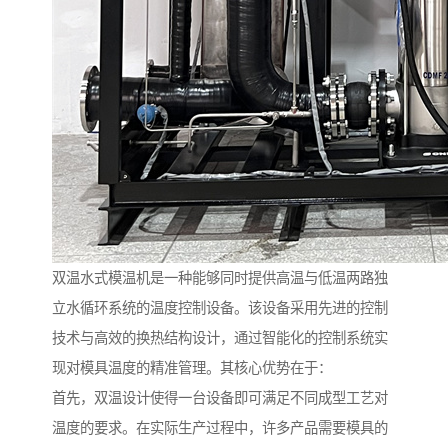
双温水式模温机是一种能够同时提供高温与低温两路独
立水循环系统的温度控制设备。该设备采用先进的控制
技术与高效的换热结构设计，通过智能化的控制系统实
现对模具温度的精准管理。其核心优势在于：
首先，双温设计使得一台设备即可满足不同成型工艺对
温度的要求。在实际生产过程中，许多产品需要模具的