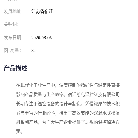
发货地址：
江苏省宿迁
关键词：
发布日期：
2026-08-06
阅 读 量：
82
产品描述
在现代化工业生产中，温度控制的精确性与稳定性直接
影响产品质量与生产效率。宿迁慈乌温控科技有限公司
长期专注于温控设备的设计与制造，凭借深厚的技术积
累与丰富的行业经验，推出了高效节能的双温水式模温
机系列产品，为广大生产企业提供了理想的温控解决方
案。