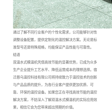
通过了解不同行业客户的个性化需求，公司能够针对性
调整设备配置，提供定制化的温控解决方案。无论是标
准型号还是特殊规格，均能保证产品性能与可靠性。
结语
双温水式模温机凭借高效节能的显著优势，已成为众多
生产企业提升工艺水平、降低运营成本的理想选择。宿
迁慈乌温控科技有限公司将持续致力于温控技术的创新
与产品品质的提升，为各行业客户提供更加优质、可
靠、环保的温控设备。如果您正在寻找高效节能的温控
解决方案，不妨深入了解双温水式模温机的实际应用效
果，相信它会为您带来超出预期的价值。