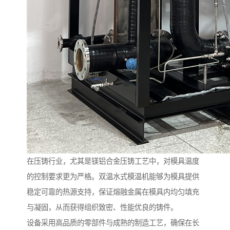
在压铸行业，尤其是镁铝合金压铸工艺中，对模具温度
的控制要求更为严格。双温水式模温机能够为模具提供
稳定可靠的热源支持，保证熔融金属在模具内均匀填充
与凝固，从而获得组织致密、性能优良的铸件。
设备采用高品质的零部件与成熟的制造工艺，确保在长