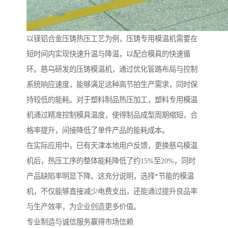
以镁铝合金压铸热压工艺为例，压铸专用模温机需要在
短时间内实现快速升温与降温，以配合模具的快速循
环。慈乌研发的压铸模温机，通过优化管路布局与控制
系统响应速度，能够满足这种高节拍生产需求，同时保
持较低的能耗。对于塑料制品热压加工，塑料专用模温
机通过精准控制模具温度，使得制品成型周期缩短，合
格率提升，间接降低了单件产品的能耗成本。
在实际应用中，已有天津本地用户反馈，更换慈乌模温
机后，热压工序的整体能耗降低了约15%至20%，同时
产品缺陷率明显下降。这充分说明，选择*节能的模温
机，不仅能够直接减少电费支出，还能通过提升良品率
与生产效率，为企业创造更多价值。
专业制造与诚信服务赢得市场信赖