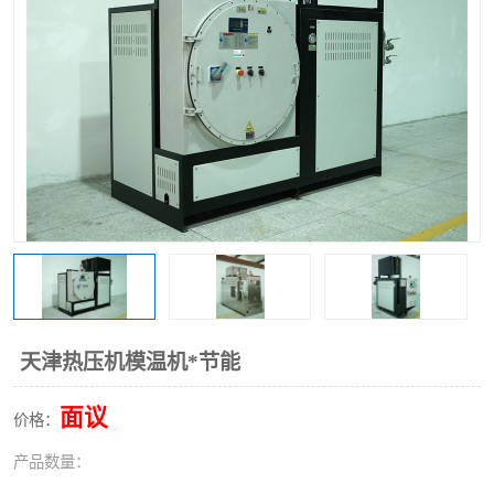
天津热压机模温机*节能
面议
价格：
产品数量：