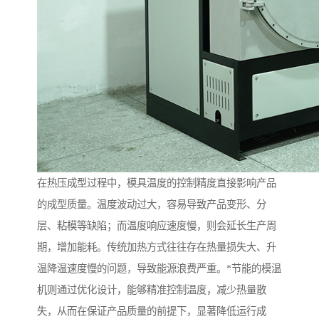
在热压成型过程中，模具温度的控制精度直接影响产品
的成型质量。温度波动过大，容易导致产品变形、分
层、粘模等缺陷；而温度响应速度慢，则会延长生产周
期，增加能耗。传统加热方式往往存在热量损失大、升
温降温速度慢的问题，导致能源浪费严重。*节能的模温
机则通过优化设计，能够精准控制温度，减少热量散
失，从而在保证产品质量的前提下，显著降低运行成