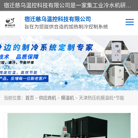
宿迁慈乌温控科技有限公司是一家集工业冷水机研发、制造、营销、服务于一体的技术生产型企业，经营范围包括：冷水机、螺杆式冷水机组、工业冷水机、水冷式冷水机、风冷式冷水机组、风冷螺杆式冷冻机组、冷冻机、注塑专用冷水机、混泥土专用冷水机、低温防爆冷水机组等。专业温控设备供应商 模温机/冷水机/导热油炉定制服务等
宿迁慈乌温控科技有限公司
旨在为您提供合适的加热制冷控制系统
冷水机
模温机
导热油加热器
当前位置：
首页
>
供应商机
>
模温机
> 天津热压机模温机*节能