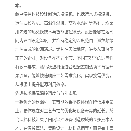
本。
慈乌温控科技设计制造的模温机，包括运水式模温机、
运油式模温机、高温油温机、高温水温机等系列，均采
用先进的热交换技术与智能温控系统。设备能够在短时
间内达到设定温度，并维持稳定的温度范围，避免频繁
加热造成的能源消耗。尤其在天津地区，许多从事热压
工艺的企业，对设备在不同季节、不同工况下的适应性
有较高要求。慈乌模温机通过合理配置加热功率与循环
泵流量，能够快速响应工艺需求变化，实现按需供能，
从根源上提升能源利用效率。
先进技术保障温控精度与节能表现
一款优秀的模温机，其节能效果不仅体现在降低用电量
上，更体现在对工艺节拍的优化与设备寿命的延长。慈
乌温控科技汇集了国内温控设备制造领域的众多技术人
才，在温控算法、管路设计、材料选用等方面具有丰富