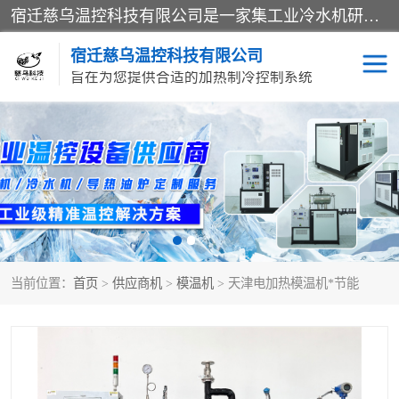
宿迁慈乌温控科技有限公司是一家集工业冷水机研发、制造、营销、服务于一体的技术生产型企业，经营范围包括：冷水机、螺杆式冷水机组、工业冷水机、水冷式冷水机、风冷式冷水机组、风冷螺杆式冷冻机组、冷冻机、注塑专用冷水机、混泥土专用冷水机、低温防爆冷水机组等。专业温控设备供应商 模温机/冷水机/导热油炉定制服务等
宿迁慈乌温控科技有限公司
旨在为您提供合适的加热制冷控制系统
冷水机
模温机
导热油加热器
当前位置：
首页
>
供应商机
>
模温机
> 天津电加热模温机*节能