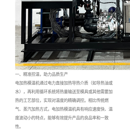
一、精准控温，助力品质生产
电加热模温机通过电力直接加热导热介质（如导热油或
水），再利用循环系统将热量输送至模具或其他需要加
热的工艺部位，实现对温度的精确调控。相比传统燃
气、蒸汽加热方式，电加热模温机具有响应速度快、温
度波动小的特点，能够有效提升产品的良品率和一致
性。