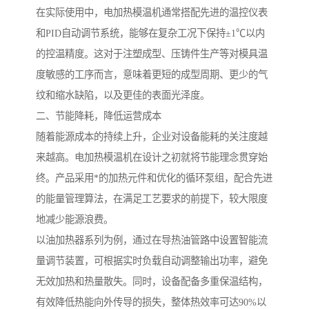
在实际使用中，电加热模温机通常搭配先进的温控仪表
和PID自动调节系统，能够在复杂工况下保持±1℃以内
的控温精度。这对于注塑成型、压铸件生产等对模具温
度敏感的工序而言，意味着更短的成型周期、更少的气
纹和缩水缺陷，以及更佳的表面光泽度。
二、节能降耗，降低运营成本
随着能源成本的持续上升，企业对设备能耗的关注度越
来越高。电加热模温机在设计之初就将节能理念贯穿始
终。产品采用*的加热元件和优化的循环泵组，配合先进
的能量管理算法，在满足工艺要求的前提下，较大限度
地减少能源浪费。
以油加热器系列为例，通过在导热油管路中设置智能流
量调节装置，可根据实时负载自动调整输出功率，避免
无效加热和热量散失。同时，设备配备多重保温结构，
有效降低热能向外传导的损失，整体热效率可达90%以