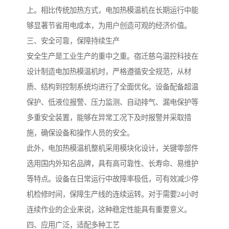
上。相比传统加热方式，电加热模温机在长期运行中能
够显著节省用电成本，为用户创造可观的经济价值。
三、安全可靠，保障持续生产
安全生产是工业生产的重中之重。宿迁慈乌温控科技在
设计制造电加热模温机时，严格遵循安全规范，从材
质、结构到控制系统均进行了全面优化。设备配备超温
保护、低液位报警、压力监测、自动排气、漏电保护等
多重安全装置，能够在异常工况下及时报警并采取措
施，确保设备和操作人员的安全。
此外，电加热模温机整机采用模块化设计，关键零部件
选用国内外知名品牌，具有高可靠性、长寿命、易维护
等特点。设备在日常运行中故障率极低，可有效减少停
机检修时间，保障生产线的连续运转。对于需要24小时
连续作业的企业来说，这种稳定性能具有重要意义。
四、应用广泛，适配多种工艺