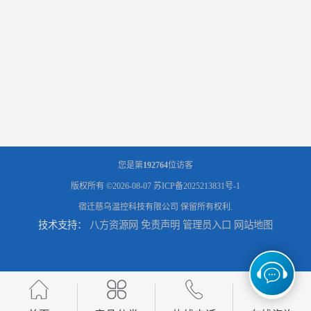
您是第
192764
位访客
版权所有 ©2026-08-07
苏ICP备2025213831号-1
宿迁慈乌温控科技有限公司
保留所有权利.
技术支持：
八方资源网
免责声明
管理员入口
网站地图