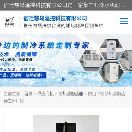
宿迁慈乌温控科技有限公司是一家集工业冷水机研发、制造、营销、服务于一体的技术生产型企业，经营范围包括：冷水机、螺杆式冷水机组、工业冷水机、水冷式冷水机、风冷式冷水机组、风冷螺杆式冷冻机组、冷冻机、注塑专用冷水机、混泥土专用冷水机、低温防爆冷水机组等。专业温控设备供应商 模温机/冷水机/导热油炉定制服务等
宿迁慈乌温控科技有限公司
旨在为您提供合适的加热制冷控制系统
冷水机
模温机
导热油加热器
当前位置：
首页
>
供应商机
>
导热油加热器
> 佛山平板导热油加热
器生产厂家