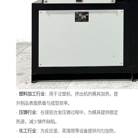
-
塑料加工行业
：用于注塑机、挤出机的模具加热，提
升制品表面质量与成型效率。
-
压铸行业
：在镁铝合金压铸过程中，为模具提供稳定
热源，减少铸件缺陷。
-
化工行业
：为反应釜、蒸馏塔等设备提供均匀加热，