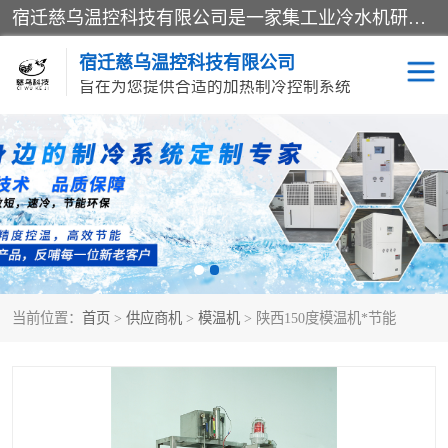
宿迁慈乌温控科技有限公司是一家集工业冷水机研发、制造、营销、服务于一体的技术生产型企业，经营范围包括：冷水机、螺杆式冷水机组、工业冷水机、水冷式冷水机、风冷式冷水机组、风冷螺杆式冷冻机组、冷冻机、注塑专用冷水机、混泥土专用冷水机、低温防爆冷水机组等。专业温控设备供应商 模温机/冷水机/导热油炉定制服务等
宿迁慈乌温控科技有限公司
旨在为您提供合适的加热制冷控制系统
冷水机
模温机
导热油加热器
当前位置：
首页
>
供应商机
>
模温机
> 陕西150度模温机*节能