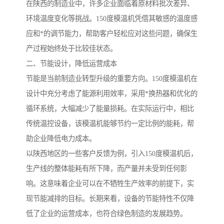
在陕西的制造业中，许多企业面临着原材料批次差异、
环境温度变化等挑战。150度模温机凭借其敏感的温度感
应和*的调节能力，帮助客户轻松应对这些问题，确保生
产过程始终处于比较佳状态。
二、节能设计，降低运营成本
节能是当前制造业转型升级的重要方向。150度模温机在
设计中充分考虑了能源利用效率，采用*换热器和优化的
循环系统，大幅减少了能量损耗。在实际运行中，相比
传统温控设备，该模温机能够节约一定比例的能耗，帮
助企业降低电力成本。
以陕西地区的一些客户反馈为例，引入150度模温机后，
生产线的整体能耗有所下降，而产量并未受到任何影
响。这意味着企业可以在不牺牲生产效率的前提下，实
现节能减排的目标。长期来看，设备的节能特性不仅降
低了企业的运营成本，也符合绿色制造的发展趋势。