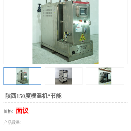
陕西150度模温机*节能
面议
价格：
产品数量：