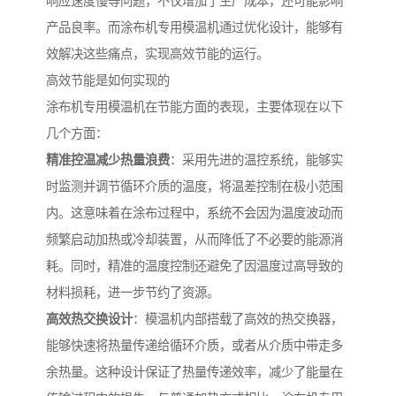
响应速度慢等问题，不仅增加了生产成本，还可能影响
产品良率。而涂布机专用模温机通过优化设计，能够有
效解决这些痛点，实现高效节能的运行。
高效节能是如何实现的
涂布机专用模温机在节能方面的表现，主要体现在以下
几个方面：
精准控温减少热量浪费
：采用先进的温控系统，能够实
时监测并调节循环介质的温度，将温差控制在极小范围
内。这意味着在涂布过程中，系统不会因为温度波动而
频繁启动加热或冷却装置，从而降低了不必要的能源消
耗。同时，精准的温度控制还避免了因温度过高导致的
材料损耗，进一步节约了资源。
高效热交换设计
：模温机内部搭载了高效的热交换器，
能够快速将热量传递给循环介质，或者从介质中带走多
余热量。这种设计保证了热量传递效率，减少了能量在