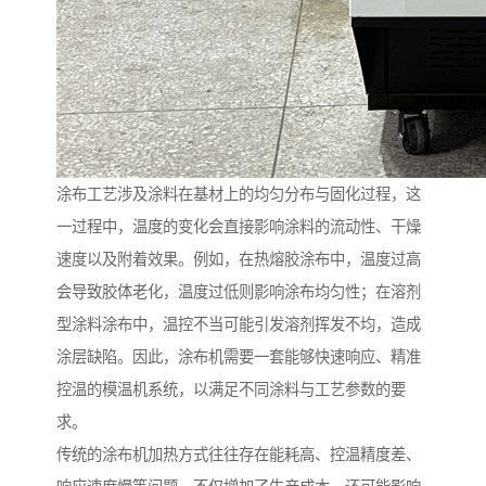
涂布工艺涉及涂料在基材上的均匀分布与固化过程，这
一过程中，温度的变化会直接影响涂料的流动性、干燥
速度以及附着效果。例如，在热熔胶涂布中，温度过高
会导致胶体老化，温度过低则影响涂布均匀性；在溶剂
型涂料涂布中，温控不当可能引发溶剂挥发不均，造成
涂层缺陷。因此，涂布机需要一套能够快速响应、精准
控温的模温机系统，以满足不同涂料与工艺参数的要
求。
传统的涂布机加热方式往往存在能耗高、控温精度差、