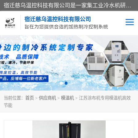
宿迁慈乌温控科技有限公司是一家集工业冷水机研发、制造、营销、服务于一体的技术生产型企业，经营范围包括：冷水机、螺杆式冷水机组、工业冷水机、水冷式冷水机、风冷式冷水机组、风冷螺杆式冷冻机组、冷冻机、注塑专用冷水机、混泥土专用冷水机、低温防爆冷水机组等。专业温控设备供应商 模温机/冷水机/导热油炉定制服务等
宿迁慈乌温控科技有限公司
旨在为您提供合适的加热制冷控制系统
冷水机
模温机
导热油加热器
当前位置：
首页
>
供应商机
>
模温机
> 江苏涂布机专用模温机高效
节能