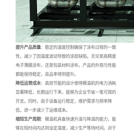
提升产品质量
：稳定的温度控制确保了涂布过程的一致
性，减少了因温度波动导致的涂层缺陷。无论是高精度
电子薄膜涂布，还是包装材料涂布，产品的外观与性能
都能保持稳定，良品率得到提升。
降低运营成本
：高效节能的设计使得模温机的电力消耗
显著降低，长期运行下来，能够为企业节省一笔可观的
开支。同时，由于设备运行稳定，维护需求与频率降
低，进一步减少了运维成本。
缩短生产周期
：模温机具备快速升温与降温的能力，能
够在短时间内达到设定温度，减少生产等待时间。对于