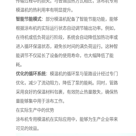
传输过程中的损失。与普通加热方式相比，涂布机专用
模温机的热利用率有明显提升。
智能节能模式
：部分模温机配备了智能节能功能，能够
根据涂布机的实际运行状态自动调节输出功率。例如，
在待机或低负荷运行阶段，系统会自动降低加热功率或
进入循环保温状态，避免长时间的满负荷运行。这种智
能调节不仅延长了设备的使用寿命，也大幅降低了能
耗。
优化的循环系统
：模温机的循环泵与管路设计经过专门
优化，减少了流动阻力，降低了泵的能耗。同时，管路
采用良好的保温材料包裹，有效防止热量散失，确保热
量能够集中用于涂布工作。
在实际生产中的优势
涂布机专用模温机在实际应用中，能够为生产企业带来
可见的效益。