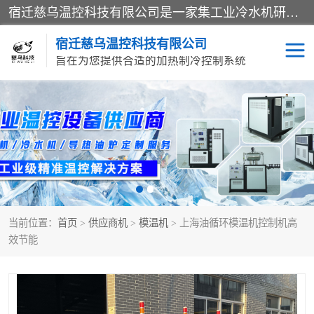
宿迁慈乌温控科技有限公司是一家集工业冷水机研发、制造、营销、服务于一体的技术生产型企业，经营范围包括：冷水机、螺杆式冷水机组、工业冷水机、水冷式冷水机、风冷式冷水机组、风冷螺杆式冷冻机组、冷冻机、注塑专用冷水机、混泥土专用冷水机、低温防爆冷水机组等。专业温控设备供应商 模温机/冷水机/导热油炉定制服务等
宿迁慈乌温控科技有限公司
旨在为您提供合适的加热制冷控制系统
冷水机
模温机
导热油加热器
当前位置：
首页
>
供应商机
>
模温机
> 上海油循环模温机控制机高
效节能