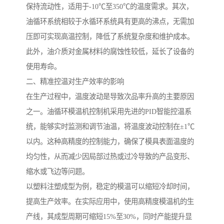
保持流动性，适用于-10℃至350℃的温度需求。其次，
油循环系统相较于水循环系统具有更高的沸点，无需加
压即可实现高温控制，降低了系统复杂度和维护成本。
此外，油介质对金属材料的腐蚀性较低，延长了设备的
使用寿命。
二、精准控温对生产效率的影响
在生产过程中，温度波动是导致次品率升高的主要原因
之一。油循环模温机控制机采用先进的PID智能控温系
统，能够实时监测和调节油温，将温度波动控制在±1℃
以内。这种高精度的控制能力，确保了模具表面温度的
均匀性，从而减少因局部过热或过冷导致的产品变形、
缩水或飞边等问题。
以塑料注塑成型为例，稳定的模温可以缩短冷却时间，
提高生产效率。在实际应用中，使用高精度模温机的生
产线，其成型周期可缩短15%至30%，同时产能提升显