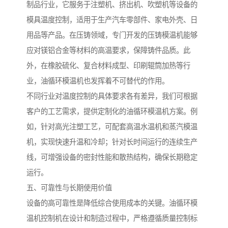
制品行业，它服务于注塑机、挤出机、吹塑机等设备的
模具温度控制，适用于生产汽车零部件、家电外壳、日
用品等产品。在压铸领域，专门开发的压铸模温机能够
应对镁铝合金等材料的高温要求，保障铸件品质。此
外，在橡胶硫化、复合材料成型、印刷辊筒加热等行
业，油循环模温机也发挥着不可替代的作用。
不同行业对温度控制的具体要求各有差异，我们可根据
客户的工艺需求，提供定制化的油循环模温机方案。例
如，针对高光注塑工艺，可配套高温水温机和蒸汽模温
机，实现快速升温和冷却；针对长时间运行的连续生产
线，可增强设备的密封性能和散热结构，确保长期稳定
运行。
五、可靠性与长期使用价值
设备的高可靠性是降低综合使用成本的关键。油循环模
温机控制机在设计和制造过程中，严格遵循质量控制标