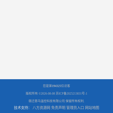
您是第
194325
位访客
版权所有 ©2026-08-08
苏ICP备2025213831号-1
宿迁慈乌温控科技有限公司
保留所有权利.
技术支持：
八方资源网
免责声明
管理员入口
网站地图