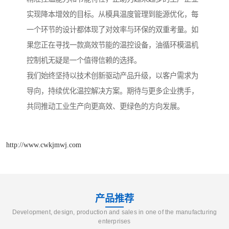
实现降本增效的目标。从模具温度管理到能源优化，每
一个环节的设计都体现了对效率与环保的双重考量。如
果您正在寻找一款高效节能的温控设备，油循环模温机
控制机无疑是一个值得信赖的选择。
我们始终坚持以技术创新驱动产品升级，以客户需求为
导向，持续优化温控解决方案。期待与更多企业携手，
共同推动工业生产向更高效、更绿色的方向发展。
http://www.cwkjmwj.com
产品推荐
Development, design, production and sales in one of the manufacturing
enterprises