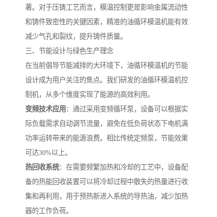
著。对于压铸工艺而言，模温控制更是影响金属流动性
和铸件致密性的关键因素，精准的油循环模温机能有效
减少气孔和裂纹，提升铸件质量。
三、节能设计与绿色生产理念
在当前倡导节能减排的大环境下，油循环模温机的节能
设计成为用户关注的焦点。我们研发的油循环模温机控
制机，从多个维度实现了能源的高效利用。
变频技术应用
：通过采用变频循环泵，设备可以根据实
际负载需求自动调节流量，避免在低负荷状态下电机满
功率运转带来的能源浪费。相比传统定频泵，节能效果
可达30%以上。
热回收系统
：在需要频繁加热和冷却的工艺中，设备配
备的热能回收装置可以将冷却过程中散失的热量进行收
集和再利用，用于预热新进入系统的导热油，减少加热
器的工作负荷。