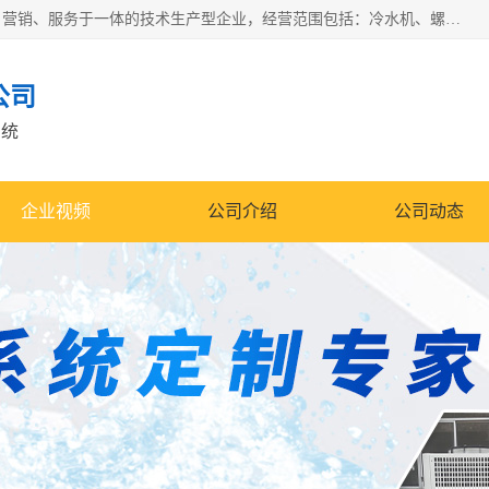
宿迁慈乌温控科技有限公司是一家集工业冷水机研发、制造、营销、服务于一体的技术生产型企业，经营范围包括：冷水机、螺杆式冷水机组、工业冷水机、水冷式冷水机、风冷式冷水机组、风冷螺杆式冷冻机组、冷冻机、注塑专用冷水机、混泥土专用冷水机、低温防爆冷水机组等。专业温控设备供应商 模温机/冷水机/导热油炉定制服务等
公司
系统
企业视频
公司介绍
公司动态