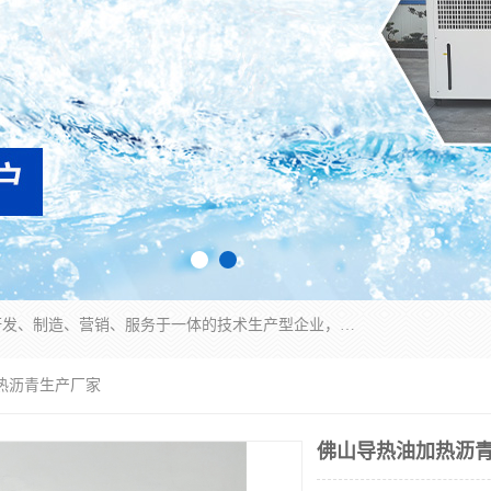
宿迁慈乌温控科技有限公司是一家集工业冷水机研发、制造、营销、服务于一体的技术生产型企业，经营范围包括：冷水机、螺杆式冷水机组、工业冷水机、水冷式冷水机、风冷式冷水机组、风冷螺杆式冷冻机组、冷冻机、注塑专用冷水机、混泥土专用冷水机、低温防爆冷水机组等。专业温控设备供应商 模温机/冷水机/导热油炉定制服务等
热沥青生产厂家
佛山导热油加热沥