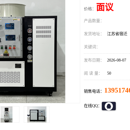
面议
价格：
产品数量：
发货地址：
江苏省宿迁
关键词：
发布日期：
2026-08-07
阅 读 量：
50
1395174
销售电话：
在线QQ：