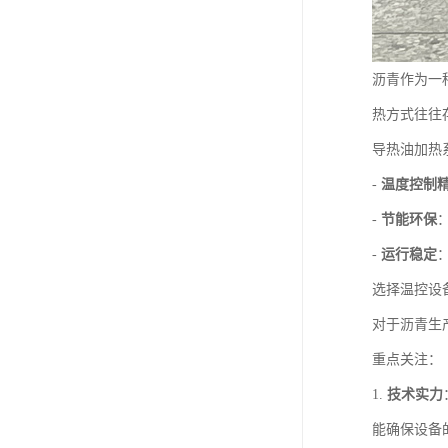
沥青作为一
热方式往往
导热油加热
-
温度控制
-
节能环保
-
运行稳定
选择温控设
对于沥青生
重点关注：
1.
技术实力
能确保设备