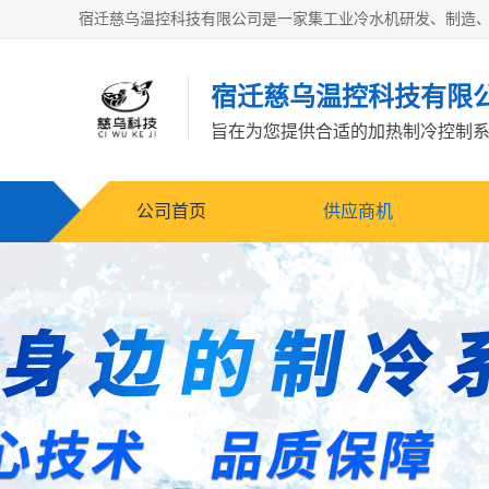
宿迁慈乌温控科技有限
旨在为您提供合适的加热制冷控制
公司首页
供应商机