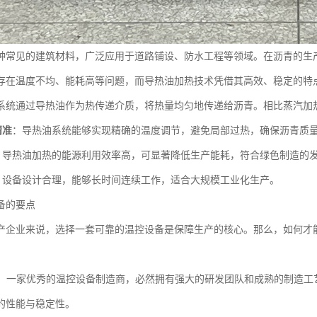
种常见的建筑材料，广泛应用于道路铺设、防水工程等领域。在沥青的生
存在温度不均、能耗高等问题，而导热油加热技术凭借其高效、稳定的特
系统通过导热油作为热传递介质，将热量均匀地传递给沥青。相比蒸汽加
精准
：导热油系统能够实现精确的温度调节，避免局部过热，确保沥青质
：导热油加热的能源利用效率高，可显著降低生产能耗，符合绿色制造的
：设备设计合理，能够长时间连续工作，适合大规模工业化生产。
备的要点
产企业来说，选择一套可靠的温控设备是保障生产的核心。那么，如何才
：一家优秀的温控设备制造商，必然拥有强大的研发团队和成熟的制造工
的性能与稳定性。