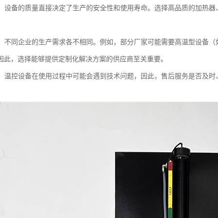
：设备的质量直接决定了生产的安全性和使用寿命。选择高品质的加热器
。
：不同企业的生产需求各不相同。例如，部分厂家可能需要高温型设备（如3
因此，选择能够提供定制化解决方案的供应商至关重要。
：温控设备在使用过程中可能会遇到技术问题，因此，售后服务是否及时