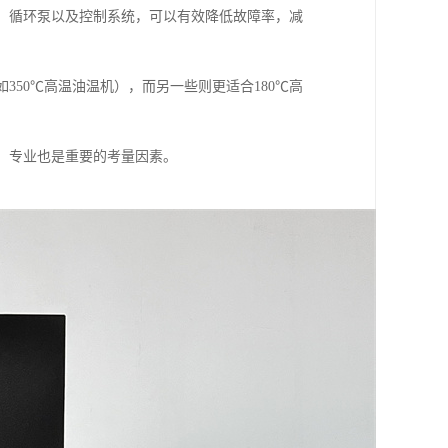
、循环泵以及控制系统，可以有效降低故障率，减
50℃高温油温机），而另一些则更适合180℃高
、专业也是重要的考量因素。