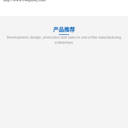
产品推荐
Development, design, production and sales in one of the manufacturing
enterprises