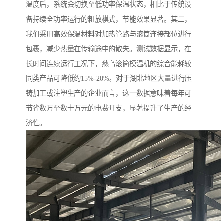
温度后，系统会切换至低功率保温状态，相比于传统设
备持续全功率运行的粗放模式，节能效果显著。其二，
我们采用高效保温材料对加热管路与滚筒连接部位进行
包裹，减少热量在传输途中的散失。测试数据显示，在
长时间连续运行工况下，慈乌滚筒模温机的综合能耗较
同类产品可降低约15%-20%。对于湖北地区大量进行压
铸加工或注塑生产的企业而言，这一数据意味着每年可
节省数万至数十万元的电费开支，显著提升了生产的经
济性。