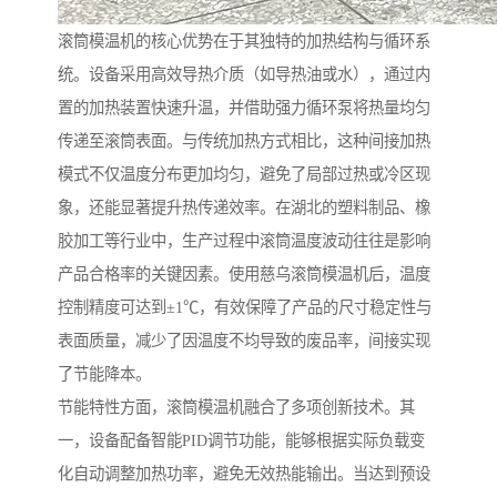
滚筒模温机的核心优势在于其独特的加热结构与循环系
统。设备采用高效导热介质（如导热油或水），通过内
置的加热装置快速升温，并借助强力循环泵将热量均匀
传递至滚筒表面。与传统加热方式相比，这种间接加热
模式不仅温度分布更加均匀，避免了局部过热或冷区现
象，还能显著提升热传递效率。在湖北的塑料制品、橡
胶加工等行业中，生产过程中滚筒温度波动往往是影响
产品合格率的关键因素。使用慈乌滚筒模温机后，温度
控制精度可达到±1℃，有效保障了产品的尺寸稳定性与
表面质量，减少了因温度不均导致的废品率，间接实现
了节能降本。
节能特性方面，滚筒模温机融合了多项创新技术。其
一，设备配备智能PID调节功能，能够根据实际负载变
化自动调整加热功率，避免无效热能输出。当达到预设