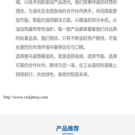
域，以技术创新驱动产品迭代。我们将秉持诚信经营的
理念，与湖北及全国各地的合作伙伴携手，共同探索更
加节能、智能的温控解决方案。从模温机到冷水机，从
油加热器到导热油炉，每一款产品都承载着我们对品质
的执着追求。我们相信，只有不断追赶用户期待，才能
在激烈的市场环境中赢得信任与口碑。
选择慈乌滚筒模温机，就是选择高效、选择节能、选择
可靠的合作伙伴。期待与您一道，在工业温控的道路上
持续前行，共创绿色、高效的制造未来。
http://www.cwkjmwj.com
产品推荐