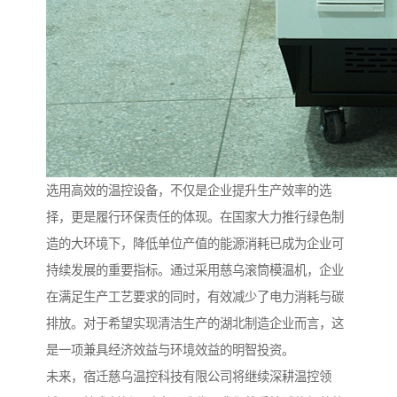
选用高效的温控设备，不仅是企业提升生产效率的选
择，更是履行环保责任的体现。在国家大力推行绿色制
造的大环境下，降低单位产值的能源消耗已成为企业可
持续发展的重要指标。通过采用慈乌滚筒模温机，企业
在满足生产工艺要求的同时，有效减少了电力消耗与碳
排放。对于希望实现清洁生产的湖北制造企业而言，这
是一项兼具经济效益与环境效益的明智投资。
未来，宿迁慈乌温控科技有限公司将继续深耕温控领