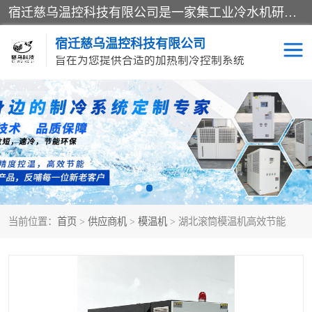
宿迁慈乌温控科技有限公司是一家集工业冷水机研发、制造、营销、服务于一体的技术生产型企业，经营范围包括：冷水机、螺杆式冷水机组、工业冷水机、水冷式冷水机、风冷式冷水机组、风冷螺杆式冷冻机组、冷冻机、注塑专用冷水机、混泥土专用冷水机、低温防爆冷水机组等。专业温控设备供应商 模温机/冷水机/导热油炉定制服务等
宿迁慈乌温控科技有限公司
旨在为您提供合适的加热制冷控制系统
冷水机
模温机
导热油加热器
当前位置：
首页
>
供应商机
>
模温机
> 湖北滚筒模温机高效节能