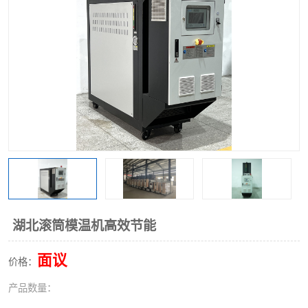
湖北滚筒模温机高效节能
面议
价格：
产品数量：