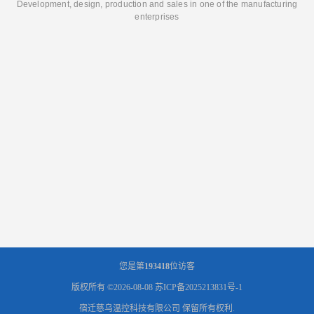
Development, design, production and sales in one of the manufacturing
enterprises
您是第
193418
位访客
版权所有 ©2026-08-08
苏ICP备2025213831号-1
宿迁慈乌温控科技有限公司
保留所有权利.