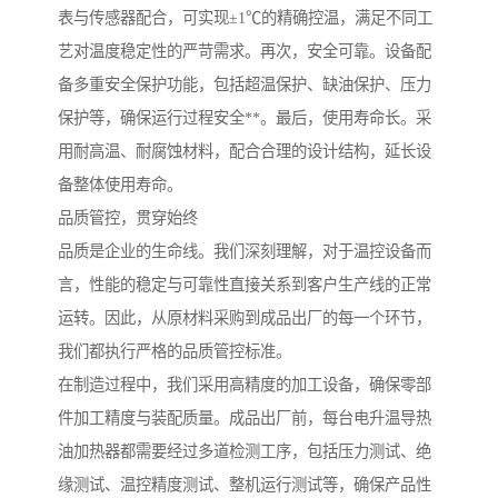
表与传感器配合，可实现±1℃的精确控温，满足不同工
艺对温度稳定性的严苛需求。再次，安全可靠。设备配
备多重安全保护功能，包括超温保护、缺油保护、压力
保护等，确保运行过程安全**。最后，使用寿命长。采
用耐高温、耐腐蚀材料，配合合理的设计结构，延长设
备整体使用寿命。
品质管控，贯穿始终
品质是企业的生命线。我们深刻理解，对于温控设备而
言，性能的稳定与可靠性直接关系到客户生产线的正常
运转。因此，从原材料采购到成品出厂的每一个环节，
我们都执行严格的品质管控标准。
在制造过程中，我们采用高精度的加工设备，确保零部
件加工精度与装配质量。成品出厂前，每台电升温导热
油加热器都需要经过多道检测工序，包括压力测试、绝
缘测试、温控精度测试、整机运行测试等，确保产品性