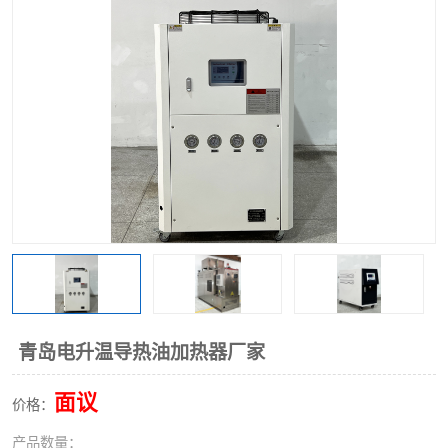
青岛电升温导热油加热器厂家
面议
价格：
产品数量：