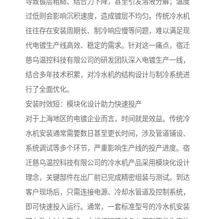
导致镀层粗糙、结合力下降，甚至引发溶液分解；温度
过低则会影响沉积速度，造成镀层不均匀。传统冷水机
往往存在安装周期长、制冷响应慢等问题，难以满足现
代电镀生产线高效、稳定的需求。针对这一痛点，宿迁
慈乌温控科技有限公司的研发团队深入电镀生产一线，
结合多年技术积累，对冷水机的结构设计与制冷系统进
行了全面优化。
安装时效短：模块化设计助力快速投产
对于上海地区的电镀企业而言，时间就是效益。传统冷
水机安装通常需要数日甚至更长时间，涉及管道铺设、
系统调试等多个环节，严重影响生产线的投产进度。宿
迁慈乌温控科技有限公司的冷水机产品采用模块化设计
理念，关键部件在出厂前已完成精密组装与测试。到达
客户现场后，只需连接电源、冷却水管道及控制系统，
即可快速投入运行。通常，一套标准型号的冷水机安装