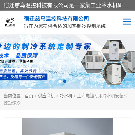
宿迁慈乌温控科技有限公司是一家集工业冷水机研发、制造、营销、服务于一体的技术生产型企业，经营范围包括：冷水机、螺杆式冷水机组、工业冷水机、水冷式冷水机、风冷式冷水机组、风冷螺杆式冷冻机组、冷冻机、注塑专用冷水机、混泥土专用冷水机、低温防爆冷水机组等。专业温控设备供应商 模温机/冷水机/导热油炉定制服务等
宿迁慈乌温控科技有限公司
旨在为您提供合适的加热制冷控制系统
冷水机
模温机
导热油加热器
当前位置：
首页
>
供应商机
>
冷水机
> 上海电镀专用冷水机安装时
效短速冷