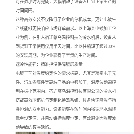
可在数小时内完成，大幅缩短了设备入厂到正常生产的
时间间隔。
这种高效安装不仅降低了企业的停机成本，更让电镀生
产线能够更快响应市场订单需求。以上海某电镀加工企
业为例，在引入宿迁慈乌温控科技的冷水机后，设备从
到货到正常使用仅用半天时间，比以往缩短了超过80%
的安装周期，为企业赢得了宝贵的生产时间。
速冷性能强：精准控温保障镀层质量
电镀工艺对温度稳定性的要求极高，尤其是精密电子元
件、汽车零部件等高端产品的电镀加工，温度波动需控
制在极小范围内。宿迁慈乌温控科技有限公司的冷水机
搭载高效压缩机与定制化换热系统，具备快速降温与精
准恒温的双重能力。设备能够在短时间内将循环水温降
低至设定值，并自动维持温度恒定，有效避免因温度波
动导致的镀层缺陷。