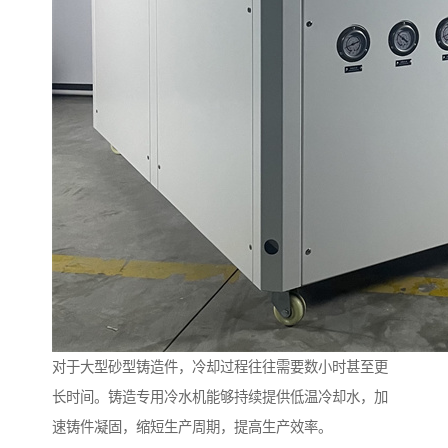
对于大型砂型铸造件，冷却过程往往需要数小时甚至更
长时间。铸造专用冷水机能够持续提供低温冷却水，加
速铸件凝固，缩短生产周期，提高生产效率。