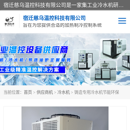
宿迁慈乌温控科技有限公司是一家集工业冷水机研发、制造、营销、服务于一体的技术生产型企业，经营范围包括：冷水机、螺杆式冷水机组、工业冷水机、水冷式冷水机、风冷式冷水机组、风冷螺杆式冷冻机组、冷冻机、注塑专用冷水机、混泥土专用冷水机、低温防爆冷水机组等。专业温控设备供应商 模温机/冷水机/导热油炉定制服务等
宿迁慈乌温控科技有限公司
旨在为您提供合适的加热制冷控制系统
冷水机
模温机
导热油加热器
当前位置：
首页
>
供应商机
>
冷水机
> 铸造专用冷水机节能环保