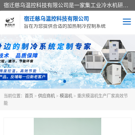
宿迁慈乌温控科技有限公司是一家集工业冷水机研发、制造、营销、服务于一体的技术生产型企业，经营范围包括：冷水机、螺杆式冷水机组、工业冷水机、水冷式冷水机、风冷式冷水机组、风冷螺杆式冷冻机组、冷冻机、注塑专用冷水机、混泥土专用冷水机、低温防爆冷水机组等。专业温控设备供应商 模温机/冷水机/导热油炉定制服务等
宿迁慈乌温控科技有限公司
旨在为您提供合适的加热制冷控制系统
冷水机
模温机
导热油加热器
当前位置：
首页
>
供应商机
>
模温机
> 重庆模温机生产厂家高效节
能