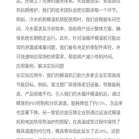
品，还建立了完善的服务体系。从设备选型、安装调试
到后期维护，我们的技术团队会密切跟进每一个环节。
例如，冷水机和模温机搭配使用时，我们会根据车间空
间、冷水需求及冷却效率，协助用户设计整体方案，确
保系统长期稳定运行。此外，针对油循环模温机可能出
现的泄漏或堵塞问题，我们备有充足的零配件库存，并
可快速响应现场检修需求，帮助用户减少停机时间。
应用案例，解决实际问题
在实际应用中，我们的模温机已助力多家企业实现高效
节能目标。例如，某注塑厂原使用老旧设备，导致能耗
高、产品收缩不均。引入我们的水循环模温机后，通过
精准的PID控制和分区调温，能耗降低了约15%，次品率
也显著下降。另一家铝合金压铸企业则通过运油式模温
机和电加热导热油炉的搭配，在高温成型过程中保持了
模具温度的均匀性，模具寿命因此延长了近20%。这些