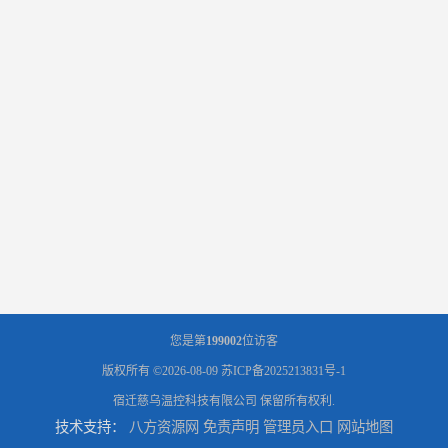
您是第
199002
位访客
版权所有 ©2026-08-09
苏ICP备2025213831号-1
宿迁慈乌温控科技有限公司
保留所有权利.
技术支持：
八方资源网
免责声明
管理员入口
网站地图