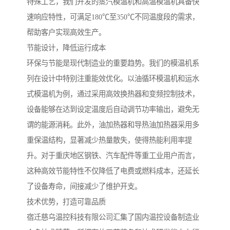
特殊工艺，我们开发的蒸汽模温机和高温模温机具备快
速响应特性，可满足180℃至350℃不同温度段的需求，
帮助客户实现高效生产。
节能设计，降低运行成本
环保与节能是现代制造业的重要趋势。我们的模温机系
列在设计中特别注重能效优化。以油循环模温机和运水
式模温机为例，通过采用高效换热器和变频控制技术，
设备能够在达到设定温度后自动调节功率输出，避免无
谓的能源消耗。此外，油加热器和导热油加热器采用多
重保温结构，显著减少热量散失，使得热能利用率提
升。对于重庆地区钢铁、汽车配件等重工业用户而言，
这种高效节能特性不仅降低了电费或燃料成本，还延长
了设备寿命，间接减少了维护开支。
技术优势，打造可靠品质
宿迁慈乌温控科技有限公司汇集了国内温控设备制造业