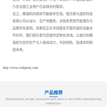
乃至全国工业用户日益增长的需求。
总之，模温机的高效节能绝非空谈。宿迁慈乌温控科技
有限公司从设计、生产到服务，全链条贯彻节能理念与
品质优先原则。如果您正在寻找稳定可靠的温控设备合
作伙伴，我们很乐意为您提供定制化咨询。让我们的模
温机为您的生产注入高效动力，共创绿色、低成本的制
造未来。
http://www.cwkjmwj.com
产品推荐
Development, design, production and sales in one of the manufacturing
enterprises