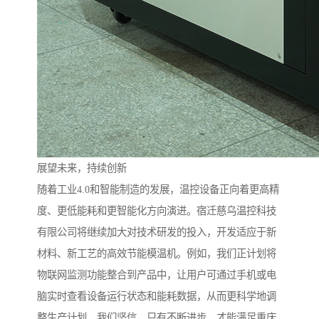
展望未来，持续创新
随着工业4.0和智能制造的发展，温控设备正向着更高精
度、更低能耗和更智能化方向演进。宿迁慈乌温控科技
有限公司将继续加大对技术研发的投入，开发适应于新
材料、新工艺的高效节能模温机。例如，我们正计划将
物联网监测功能整合到产品中，让用户可通过手机或电
脑实时查看设备运行状态和能耗数据，从而更科学地调
整生产计划。我们坚信，只有不断进步，才能满足重庆