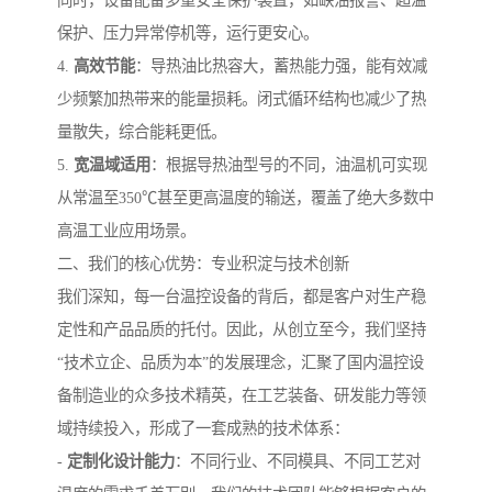
同时，设备配备多重安全保护装置，如缺油报警、超温
保护、压力异常停机等，运行更安心。
4.
高效节能
：导热油比热容大，蓄热能力强，能有效减
少频繁加热带来的能量损耗。闭式循环结构也减少了热
量散失，综合能耗更低。
5.
宽温域适用
：根据导热油型号的不同，油温机可实现
从常温至350℃甚至更高温度的输送，覆盖了绝大多数中
高温工业应用场景。
二、我们的核心优势：专业积淀与技术创新
我们深知，每一台温控设备的背后，都是客户对生产稳
定性和产品品质的托付。因此，从创立至今，我们坚持
“技术立企、品质为本”的发展理念，汇聚了国内温控设
备制造业的众多技术精英，在工艺装备、研发能力等领
域持续投入，形成了一套成熟的技术体系：
-
定制化设计能力
：不同行业、不同模具、不同工艺对