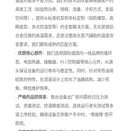
温度的需求千差万别。我们的技术团队能够根据客户的
具体工况（如加热功率、扬程、流量、冷却方式、安装
空间等），提供从标准机型到非标定制（如防爆型、高
精度型、多点控温型等）的全套解决方案。无论是镁铝
合金压铸的高温需求，还是注塑高光蒸汽辅助的温度突
变要求，我们都有成熟的匹配方案。
-
优质核心部件
：我们选用国际或国内一线品牌的循环
泵、电加热器、接触器、PLC控制器等核心元件，从源
头保证设备的运行寿命与稳定性。同时，针对导热油易
结焦的特性，在流道设计上优化了油路结构，减少死
角，降低维护频率。
-
严格的品控体系
：每台设备出厂前均需经过压力测
试、泄漏测试、控温精度测试、连续运行老化测试等多
道工序检验，确保设备交到客户手中时，“零故障”即开
即用。