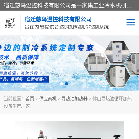
宿迁慈乌温控科技有限公司是一家集工业冷水机研发、制造、营销、服务于一体的技术生产型企业，经营范围包括：冷水机、螺杆式冷水机组、工业冷水机、水冷式冷水机、风冷式冷水机组、风冷螺杆式冷冻机组、冷冻机、注塑专用冷水机、混泥土专用冷水机、低温防爆冷水机组等。专业温控设备供应商 模温机/冷水机/导热油炉定制服务等
宿迁慈乌温控科技有限公司
旨在为您提供合适的加热制冷控制系统
冷水机
模温机
导热油加热器
当前位置：
首页
>
供应商机
>
导热油加热器
> 佛山导热油循环加热
设备生产厂家