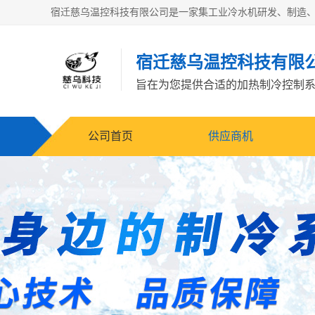
宿迁慈乌温控科技有限
旨在为您提供合适的加热制冷控制
公司首页
供应商机