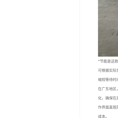
*节能是这
可根据实际
缩短等待时
在广东地区
化，确保在
作界面直观
成本。