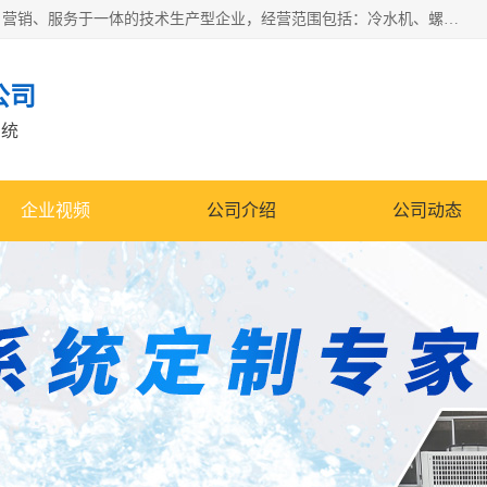
宿迁慈乌温控科技有限公司是一家集工业冷水机研发、制造、营销、服务于一体的技术生产型企业，经营范围包括：冷水机、螺杆式冷水机组、工业冷水机、水冷式冷水机、风冷式冷水机组、风冷螺杆式冷冻机组、冷冻机、注塑专用冷水机、混泥土专用冷水机、低温防爆冷水机组等。专业温控设备供应商 模温机/冷水机/导热油炉定制服务等
公司
系统
企业视频
公司介绍
公司动态