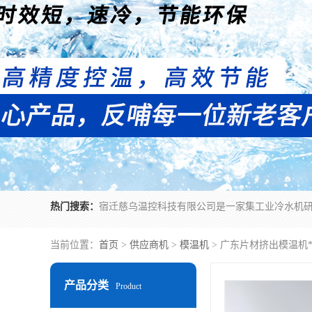
热门搜索：
当前位置：
首页
>
供应商机
>
模温机
> 广东片材挤出模温机
产品分类
Product