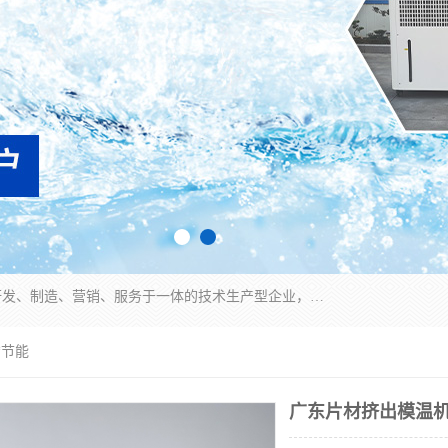
宿迁慈乌温控科技有限公司是一家集工业冷水机研发、制造、营销、服务于一体的技术生产型企业，经营范围包括：冷水机、螺杆式冷水机组、工业冷水机、水冷式冷水机、风冷式冷水机组、风冷螺杆式冷冻机组、冷冻机、注塑专用冷水机、混泥土专用冷水机、低温防爆冷水机组等。专业温控设备供应商 模温机/冷水机/导热油炉定制服务等
*节能
广东片材挤出模温机