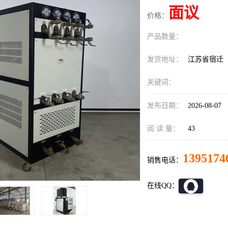
面议
价格：
产品数量：
发货地址：
江苏省宿迁
关键词：
发布日期：
2026-08-07
阅 读 量：
43
1395174
销售电话：
在线QQ：