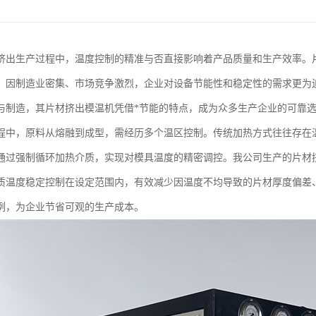
挤出生产过程中，温度控制的精准与否直接影响着产品质量和生产效率。
，因制造业密集、市场竞争激烈，企业对设备节能性和稳定性的需求更为
与制造，其片材挤出模温机凭借*节能的特点，成为众多生产企业的可靠
程中，原料从熔融到成型，需经历多个温区控制。传统加热方式往往存在
通过强制循环加热介质，实现对模具温度的精密调控。我公司生产的片材
质温度稳定控制在设定范围内，有效减少因温度不均导致的片材厚度偏差
例，为企业节省可观的生产成本。