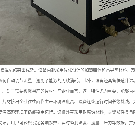
款模温机的突出优势。设备内部采用优化设计的加热腔体和高导热材料，
负荷自动调节流量，避免了能源的无效消耗。此外，设备还具备快速升温
间。对于需要频繁换产的片材生产企业而言，这一特性尤为重要，能够直
，片材挤出企业往往面临生产环境温度高、设备连续运行时间长等挑战。
高温高湿环境下仍能稳定运行。设备外壳采用耐腐蚀材料，关键部件具备
简洁，用户可轻松设定各项参数，实时监测温度、流量、压力等数据，并