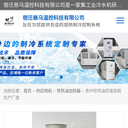
宿迁慈乌温控科技有限公司是一家集工业冷水机研发、制造、营销、服务于一体的技术生产型企业，经营范围包括：冷水机、螺杆式冷水机组、工业冷水机、水冷式冷水机、风冷式冷水机组、风冷螺杆式冷冻机组、冷冻机、注塑专用冷水机、混泥土专用冷水机、低温防爆冷水机组等。专业温控设备供应商 模温机/冷水机/导热油炉定制服务等
宿迁慈乌温控科技有限公司
旨在为您提供合适的加热制冷控制系统
冷水机
模温机
导热油加热器
当前位置：
首页
>
供应商机
>
导热油加热器
> 贵州导热油控温系统
生产厂家