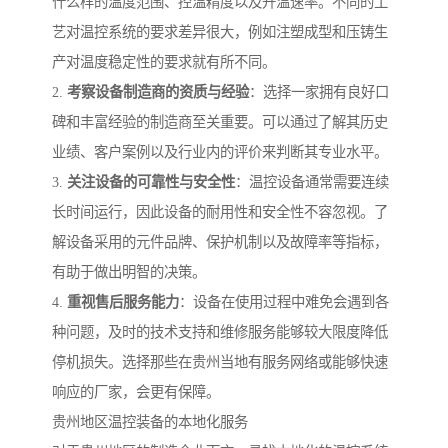
什么样的温度范围、控温精度以及升温速率。不同的工
艺对温控系统的要求差异很大，例如注塑成型和压铸生
产对温度稳定性的要求就有所不同。
2.
考察设备制造商的资质与经验
：选择一家拥有良好口
碑和丰富经验的制造商至关重要。可以通过了解其历史
业绩、客户案例以及行业内的评价来判断其专业水平。
3.
关注设备的可靠性与安全性
：温控设备通常需要连续
长时间运行，因此设备的耐用性和安全性不容忽视。了
解设备采用的元件品牌、保护机制以及故障率等指标，
有助于做出明智的决策。
4.
重视售后服务能力
：设备在使用过程中难免会遇到各
种问题，及时的技术支持和维修服务能够较大限度降低
停机损失。选择那些在贵州当地有服务网络或能够快速
响应的厂家，会更有保障。
贵州地区温控装备的本地化服务