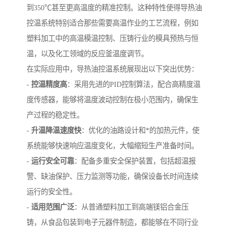
到350℃甚至更高温度的精准控制。这种特性使得导热油
控温系统特别适合那些需要高温作业的工艺流程，例如
塑料加工中的高温模温控制、压铸行业的模具预热与恒
温，以及化工领域的反应釜温度调节。
在实际应用中，导热油控温系统展现出以下突出优势：
-
控温精度高
：采用先进的PID控制算法，配合高精度温
度传感器，能够将温度波动控制在极小范围内，确保生
产过程的稳定性。
-
升温降温速度快
：优化的油路设计和*的加热元件，使
系统能够快速响应温度变化，大幅缩短生产准备时间。
-
运行安全可靠
：配备多重安全保护装置，包括超温报
警、缺油保护、压力监测等功能，确保设备长时间连续
运行的安全性。
-
适用范围广泛
：从普通塑料加工到高端镁铝合金压
铸，从食品包装到电子元器件制造，都能够在不同行业