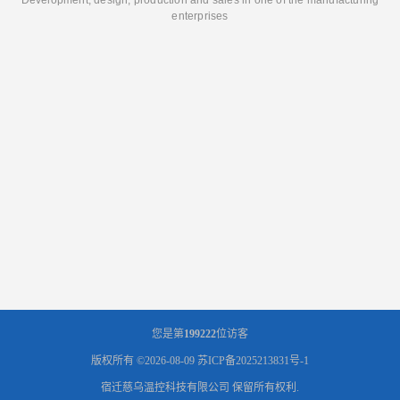
enterprises
您是第
199222
位访客
版权所有 ©2026-08-09
苏ICP备2025213831号-1
宿迁慈乌温控科技有限公司
保留所有权利.