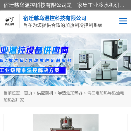
宿迁慈乌温控科技有限公司是一家集工业冷水机研发、制造、营销、服务于一体的技术生产型企业，经营范围包括：冷水机、螺杆式冷水机组、工业冷水机、水冷式冷水机、风冷式冷水机组、风冷螺杆式冷冻机组、冷冻机、注塑专用冷水机、混泥土专用冷水机、低温防爆冷水机组等。专业温控设备供应商 模温机/冷水机/导热油炉定制服务等
宿迁慈乌温控科技有限公司
旨在为您提供合适的加热制冷控制系统
冷水机
模温机
导热油加热器
当前位置：
首页
>
供应商机
>
导热油加热器
> 青岛电加热导热油电
加热器厂家