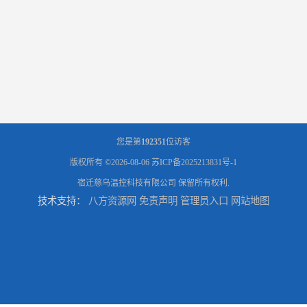
您是第
192351
位访客
版权所有 ©2026-08-06
苏ICP备2025213831号-1
宿迁慈乌温控科技有限公司
保留所有权利.
技术支持：
八方资源网
免责声明
管理员入口
网站地图