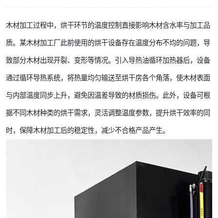
木材加工过程中，烘干环节的温度控制直接影响木材含水率与加工品
质。某木材加工厂此前使用的烘干设备存在温度分布不均的问题，导
致部分木材出现开裂、变形等情况。引入导热油循环加热器后，设备
通过循环导热系统，将热量均匀输送至烘干房各个角落，使木材表面
与内部温度同步上升，避免因温差导致的材质损伤。此外，设备可根
据不同木材种类的烘干需求，灵活调整温度参数，提升烘干效率的同
时，保障木材加工后的稳定性，减少不合格产品产生。