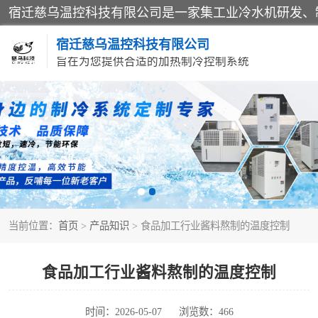
宿迁慈乌温控科技有限公司
旨在为您提供合适的加热制冷控制系统
冷水机
导热油加热器
当前位置：
首页
>
产品知识
> 食品加工行业酱料熬制的温度控制
食品加工行业酱料熬制的温度控制
时间：2026-05-07
浏览数：466