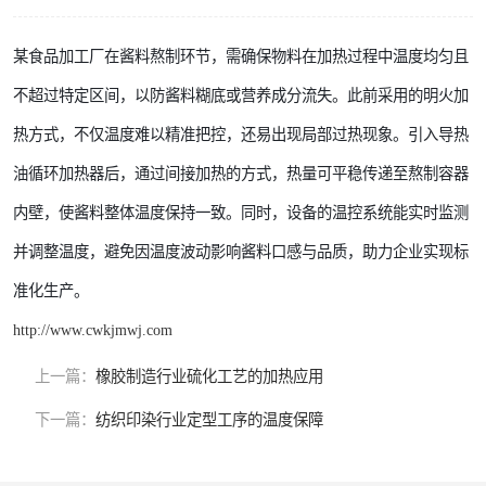
某食品加工厂在酱料熬制环节，需确保物料在加热过程中温度均匀且
不超过特定区间，以防酱料糊底或营养成分流失。此前采用的明火加
热方式，不仅温度难以精准把控，还易出现局部过热现象。引入导热
油循环加热器后，通过间接加热的方式，热量可平稳传递至熬制容器
内壁，使酱料整体温度保持一致。同时，设备的温控系统能实时监测
并调整温度，避免因温度波动影响酱料口感与品质，助力企业实现标
准化生产。
http://www.cwkjmwj.com
上一篇：
橡胶制造行业硫化工艺的加热应用
下一篇：
纺织印染行业定型工序的温度保障