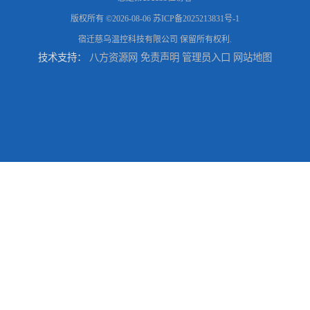
版权所有 ©2026-08-06
苏ICP备2025213831号-1
宿迁慈乌温控科技有限公司
保留所有权利.
技术支持：
八方资源网
免责声明
管理员入口
网站地图