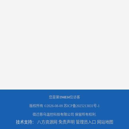
您是第
194834
位访客
版权所有 ©2026-08-09
苏ICP备2025213831号-1
宿迁慈乌温控科技有限公司
保留所有权利.
技术支持：
八方资源网
免责声明
管理员入口
网站地图