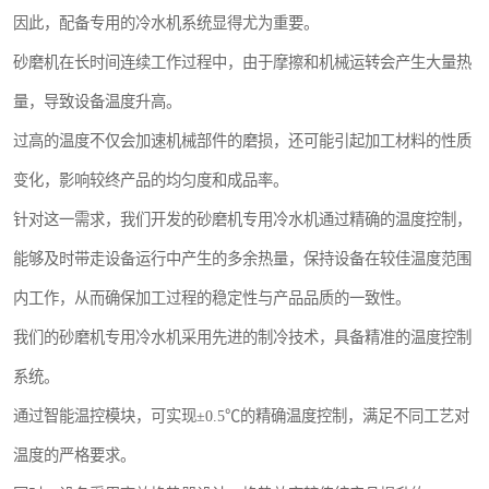
因此，配备专用的冷水机系统显得尤为重要。
砂磨机在长时间连续工作过程中，由于摩擦和机械运转会产生大量热
量，导致设备温度升高。
过高的温度不仅会加速机械部件的磨损，还可能引起加工材料的性质
变化，影响较终产品的均匀度和成品率。
针对这一需求，我们开发的砂磨机专用冷水机通过精确的温度控制，
能够及时带走设备运行中产生的多余热量，保持设备在较佳温度范围
内工作，从而确保加工过程的稳定性与产品品质的一致性。
我们的砂磨机专用冷水机采用先进的制冷技术，具备精准的温度控制
系统。
通过智能温控模块，可实现±0.5℃的精确温度控制，满足不同工艺对
温度的严格要求。