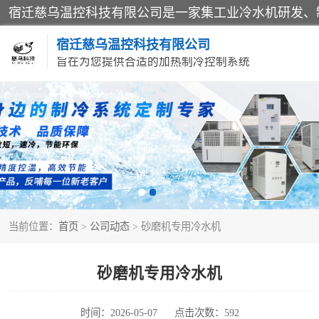
宿迁慈乌温控科技有限公司
旨在为您提供合适的加热制冷控制系统
冷水机
导热油加热器
当前位置：
首页
>
公司动态
> 砂磨机专用冷水机
砂磨机专用冷水机
时间：2026-05-07
点击次数：592