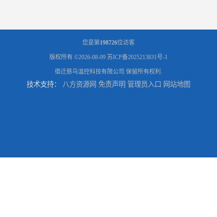
您是第
198726
位访客
版权所有 ©2026-08-09
苏ICP备2025213831号-1
宿迁慈乌温控科技有限公司
保留所有权利.
技术支持：
八方资源网
免责声明
管理员入口
网站地图