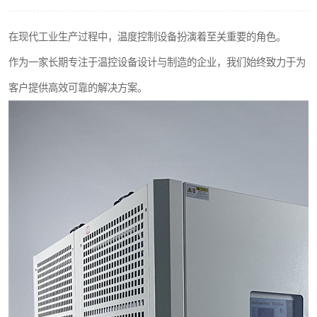
在现代工业生产过程中，温度控制设备扮演着至关重要的角色。
作为一家长期专注于温控设备设计与制造的企业，我们始终致力于为
客户提供高效可靠的解决方案。